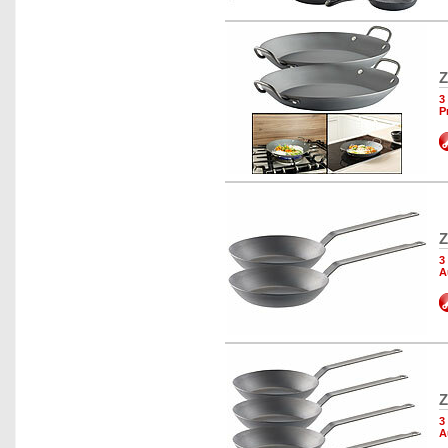
Z
3
P
Z
3
A
Z
3
A