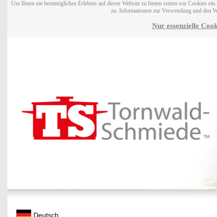
Um Ihnen ein bestmögliches Erlebnis auf dieser Website zu bieten setzen wir Cookies ei
zu. Informationen zur Verwendung und den W
Nur essenzielle Cook
Deutsch