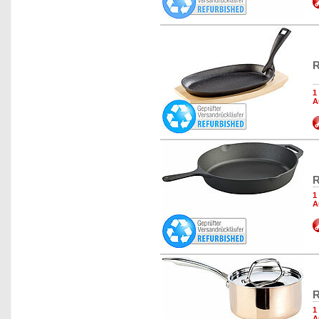
R
1
A
R
1
A
R
1
A