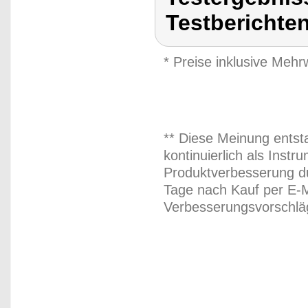
Testberichte
* Preise inklusive Meh
** Diese Meinung entst
kontinuierlich als Inst
Produktverbesserung du
Tage nach Kauf per E-M
Verbesserungsvorschläg