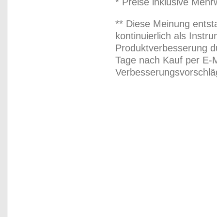
* Preise inklusive Meh
** Diese Meinung entst
kontinuierlich als Inst
Produktverbesserung du
Tage nach Kauf per E-M
Verbesserungsvorschläg