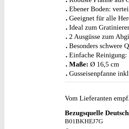
Ebener Boden: vertei
Geeignet für alle Her
Ideal zum Gratiniere
2 Ausgüsse zum Abg
Besonders schwere Qu
Einfache Reinigung: 
Maße:
Ø 16,5 cm
Gusseisenpfanne inkl
Vom Lieferanten emp
Bezugsquelle
Deutsch
B01BKHEJ7G