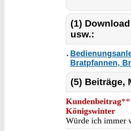
(1) Download
usw.:
Bedienungsanle
Bratpfannen, Br
(5) Beiträge,
Kundenbeitrag
**
Königswinter
Würde ich immer w