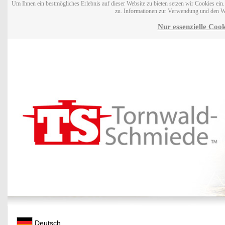
Um Ihnen ein bestmögliches Erlebnis auf dieser Website zu bieten setzen wir Cookies ei
zu. Informationen zur Verwendung und den W
Nur essenzielle Cook
Deutsch