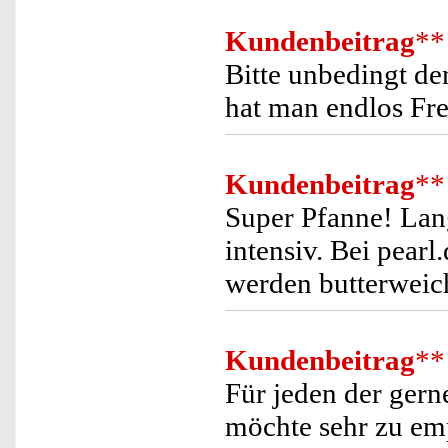
Kundenbeitrag
**
Bitte unbedingt de
hat man endlos Fr
Kundenbeitrag
**
Super Pfanne! Lang
intensiv. Bei pear
werden butterweic
Kundenbeitrag
**
Für jeden der gern
möchte sehr zu em