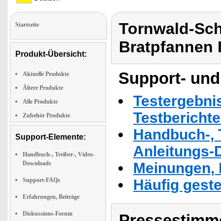
Tornwald-Sch
Startseite
Bratpfannen 
Produkt-Übersicht:
Support- und
Aktuelle Produkte
Ältere Produkte
Testergebni
Alle Produkte
Testbericht
Zubehör Produkte
Handbuch-, T
Support-Elemente:
Anleitungs-
Handbuch-, Treiber-, Video-
Downloads
Meinungen, 
Support-FAQs
Häufig geste
Erfahrungen, Beiträge
Diskussions-Forum
Pressestimme