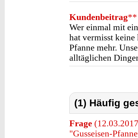
Kundenbeitrag
**
Wer einmal mit ei
hat vermisst keine
Pfanne mehr. Unse
alltäglichen Ding
(1) Häufig ge
Frage
(12.03.2017)
"Gusseisen-Pfanne