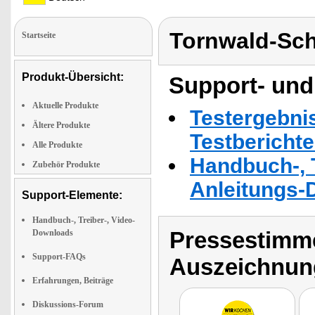
Tornwald-Sc
Startseite
Produkt-Übersicht:
Support- und
Aktuelle Produkte
Testergebni
Ältere Produkte
Testbericht
Alle Produkte
Handbuch-, T
Zubehör Produkte
Anleitungs-
Support-Elemente:
Handbuch-, Treiber-, Video-
Pressestimme
Downloads
Support-FAQs
Auszeichnun
Erfahrungen, Beiträge
Diskussions-Forum