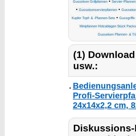
•
Gusseisen Grillpfannen
Servier-Pfannen
•
•
Gusseisenservierpfannen
Gusseisen
•
Kupfer Topf- & -Pfannen-Sets
Gussgriffe
Minipfannen Holzablagen Stück Packs
Gusseisen Pfannen- & Tö
(1) Download
usw.:
Bedienungsanle
Profi-Servierpf
24x14x2,2 cm, 8
Diskussions