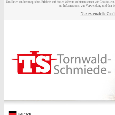
Um Ihnen ein bestmögliches Erlebnis auf dieser Website zu bieten setzen wir Cookies ei
zu. Informationen zur Verwendung und den W
Nur essenzielle Cook
Deutsch