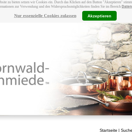
bsite zu bieten setzen wir Cookies ein. Durch das Klicken auf den Button "Akzeptieren" stim
ormationen zur Verwendung und den Widerspruchsmöglichkeiten finden Sie im Bereich
Daten
Nur essenzielle Cookies zulassen
Akzeptieren
Startseite
| Suche