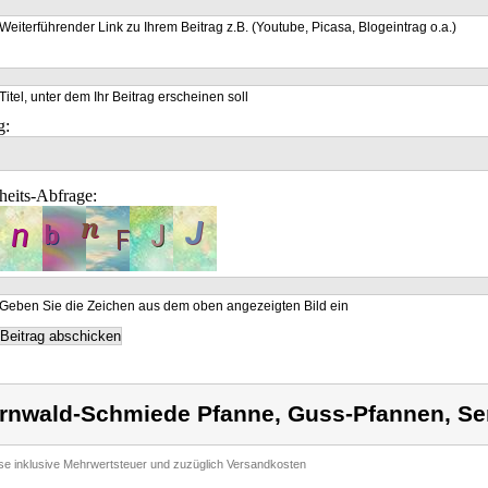
Weiterführender Link zu Ihrem Beitrag z.B. (Youtube, Picasa, Blogeintrag o.a.)
Titel, unter dem Ihr Beitrag erscheinen soll
g:
heits-Abfrage:
Geben Sie die Zeichen aus dem oben angezeigten Bild ein
rnwald-Schmiede Pfanne, Guss-Pfannen, Se
ise inklusive Mehrwertsteuer und zuzüglich Versandkosten