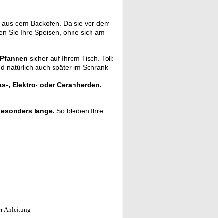
aus dem Backofen. Da sie vor dem
en Sie Ihre Speisen, ohne sich am
 Pfannen
sicher auf Ihrem Tisch. Toll:
nd natürlich auch später im Schrank.
as-, Elektro- oder Ceranherden.
besonders lange.
So bleiben Ihre
er Anleitung