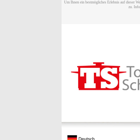
Um Ihnen ein bestmögliches Erlebnis auf dieser We
zu. Inf
Deutsch