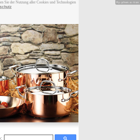
men Sie der Nutzung aller Cookies und Technologien
Hy-phen-a-tion
schutz
: