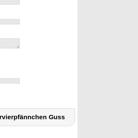
rvierpfännchen Guss