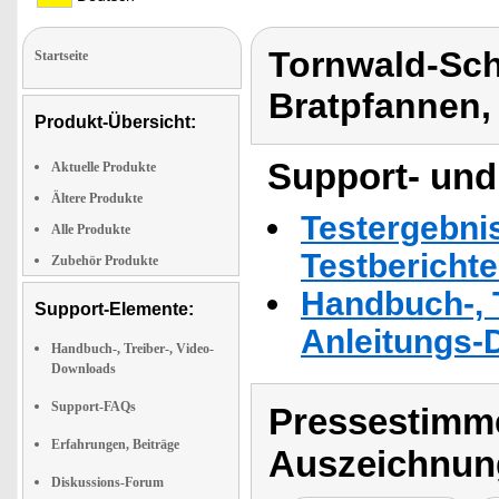
Tornwald-Sc
Startseite
Bratpfannen
Produkt-Übersicht:
Support- und
Aktuelle Produkte
Ältere Produkte
Testergebni
Alle Produkte
Testbericht
Zubehör Produkte
Handbuch-, T
Support-Elemente:
Anleitungs-
Handbuch-, Treiber-, Video-
Downloads
Support-FAQs
Pressestimme
Erfahrungen, Beiträge
Auszeichnun
Diskussions-Forum