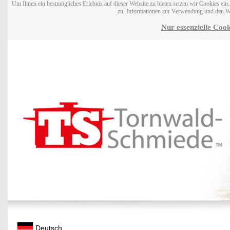
Um Ihnen ein bestmögliches Erlebnis auf dieser Website zu bieten setzen wir Cookies ei
zu. Informationen zur Verwendung und den W
Nur essenzielle Cook
Deutsch