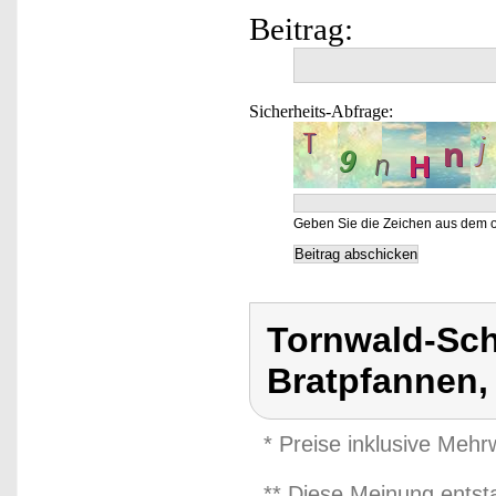
Beitrag:
Sicherheits-Abfrage:
Geben Sie die Zeichen aus dem o
Tornwald-Sc
Bratpfannen
* Preise inklusive Meh
** Diese Meinung entst