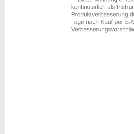
kontinuierlich als Inst
Produktverbesserung du
Tage nach Kauf per E-M
Verbesserungsvorschläg