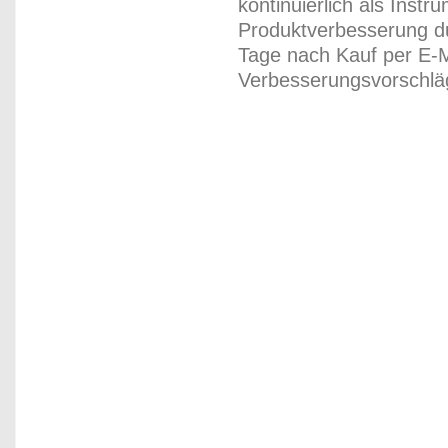
kontinuierlich als Inst
Produktverbesserung du
Tage nach Kauf per E-M
Verbesserungsvorschläg