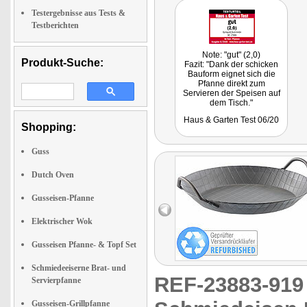
Testergebnisse aus Tests &
Testberichten
Note: "gut" (2,0)
Produkt-Suche:
Fazit: "Dank der schicken
Bauform eignet sich die
Pfanne direkt zum
Servieren der Speisen auf
dem Tisch."
Haus & Garten Test 06/20
Shopping:
Guss
Dutch Oven
Gusseisen-Pfanne
Elektrischer Wok
Gusseisen Pfanne- & Topf Set
Schmiedeeiserne Brat- und
REF-23883-91
Servierpfanne
Gusseisen-Grillpfanne