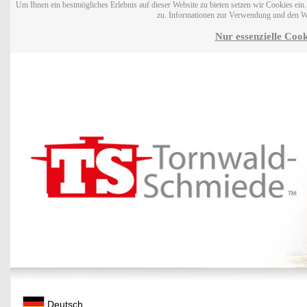
Um Ihnen ein bestmögliches Erlebnis auf dieser Website zu bieten setzen wir Cookies ei
zu. Informationen zur Verwendung und den W
Nur essenzielle Cook
Deutsch