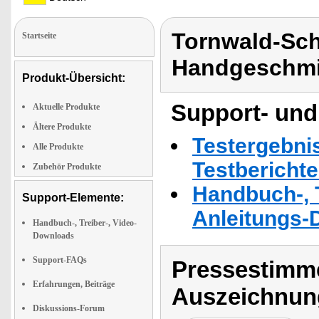
Tornwald-Sc
Startseite
Handgeschmi
Produkt-Übersicht:
Support- und
Aktuelle Produkte
Ältere Produkte
Testergebni
Alle Produkte
Testbericht
Zubehör Produkte
Handbuch-, T
Support-Elemente:
Anleitungs-
Handbuch-, Treiber-, Video-
Downloads
Support-FAQs
Pressestimme
Erfahrungen, Beiträge
Auszeichnun
Diskussions-Forum