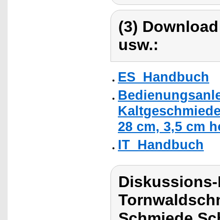
(3) Download
usw.:
ES_Handbuch
Bedienungsanle
Kaltgeschmiedet
28 cm, 3,5 cm h
IT_Handbuch
Diskussions
Tornwaldschm
Schmiede Sc