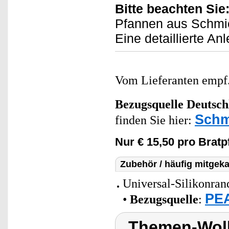
Bitte beachten Sie
Pfannen aus Schmi
Eine detaillierte Anl
Vom Lieferanten emp
Bezugsquelle
Deutsch
Schm
finden Sie hier:
Nur € 15,50 pro Bratp
Zubehör / häufig mitgeka
Universal-Silikonran
PEA
•
Bezugsquelle
:
Themen-Wolk