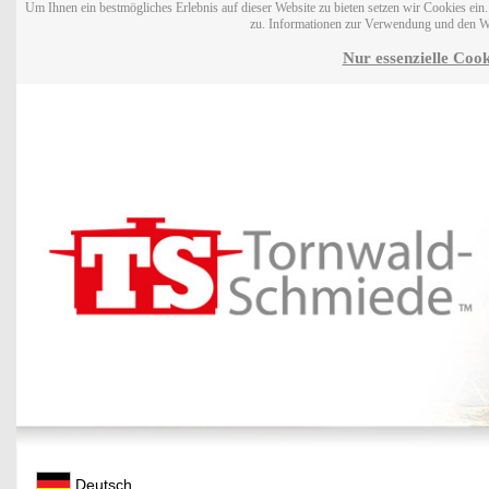
Um Ihnen ein bestmögliches Erlebnis auf dieser Website zu bieten setzen wir Cookies ei
zu. Informationen zur Verwendung und den W
Nur essenzielle Cook
Deutsch