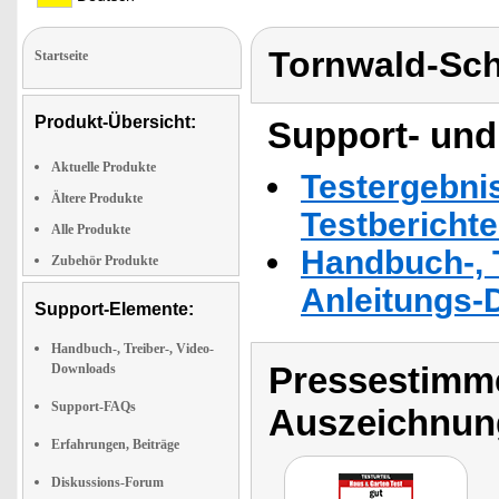
Tornwald-Sc
Startseite
Produkt-Übersicht:
Support- und
Aktuelle Produkte
Testergebni
Ältere Produkte
Testbericht
Alle Produkte
Handbuch-, T
Zubehör Produkte
Anleitungs-
Support-Elemente:
Handbuch-, Treiber-, Video-
Pressestimme
Downloads
Support-FAQs
Auszeichnun
Erfahrungen, Beiträge
Diskussions-Forum