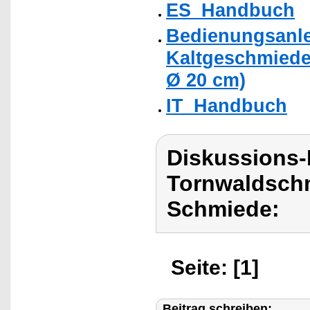
ES_Handbuch
Bedienungsanle
Kaltgeschmiede
Ø 20 cm)
IT_Handbuch
Diskussions
Tornwaldschm
Schmiede:
Seite: [1]
Beitrag schreiben: