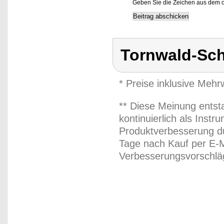
Geben Sie die Zeichen aus dem o
Tornwald-Sc
* Preise inklusive Meh
** Diese Meinung entst
kontinuierlich als Inst
Produktverbesserung du
Tage nach Kauf per E-M
Verbesserungsvorschläg