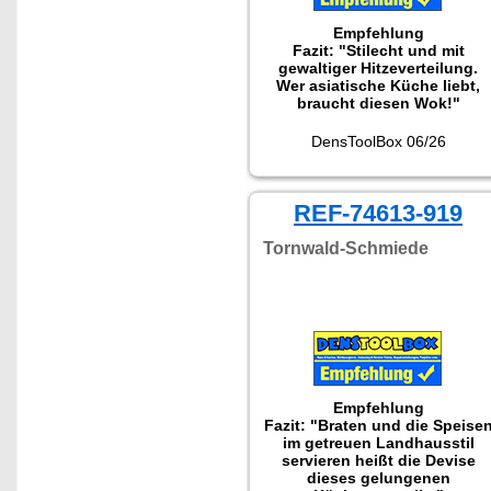
Empfehlung
Fazit: "Stilecht und mit
gewaltiger Hitzeverteilung.
Wer asiatische Küche liebt,
braucht diesen Wok!"
DensToolBox 06/26
REF-74613-919
Tornwald-Schmiede
Empfehlung
Fazit: "Braten und die Speise
im getreuen Landhausstil
servieren heißt die Devise
dieses gelungenen