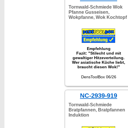
Tornwald-Schmiede Wok
Pfanne Gusseisen,
Wokpfanne, Wok Kochtopf
Empfehlung
Fazit: "Stilecht und mit
gewaltiger Hitzeverteilung.
Wer asiatische Küche liebt,
braucht diesen Wok!"
DensToolBox 06/26
NC-2939-919
Tornwald-Schmiede
Bratpfannen, Bratpfannen
Induktion