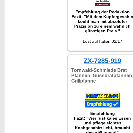
Gerichte!"
Empfehlung der Redaktion
Fazit: "Mit dem Kupfergeschir
kocht man mit absoluter
Präzision zu einem wahrlich
günstigen Preis."
Lust auf Italien 02/17
ZX-7285-919
Tornwald-Schmiede Brat
Pfannen, Gussbratpfannen
Grillpfanne
Empfehlung
Fazit: "Wer rustikales Essen
und pflegeleichtes
Kochgeschirr liebt, braucht
diese Pfannen!"