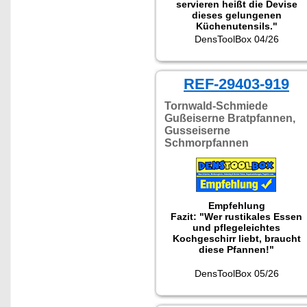
servieren heißt die Devise
dieses gelungenen
Küchenutensils."
Getestet wurde NC-2900.
DensToolBox 04/26
REF-29403-919
Tornwald-Schmiede
Gußeiserne Bratpfannen,
Gusseiserne
Schmorpfannen
Empfehlung
Fazit: "Wer rustikales Essen
und pflegeleichtes
Kochgeschirr liebt, braucht
diese Pfannen!"
DensToolBox 05/26