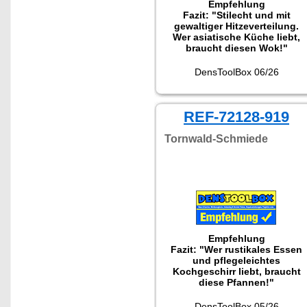
Empfehlung
Fazit: "Stilecht und mit
gewaltiger Hitzeverteilung.
Wer asiatische Küche liebt,
braucht diesen Wok!"
DensToolBox 06/26
REF-72128-919
Tornwald-Schmiede
Empfehlung
Fazit: "Wer rustikales Essen
und pflegeleichtes
Kochgeschirr liebt, braucht
diese Pfannen!"
DensToolBox 05/26