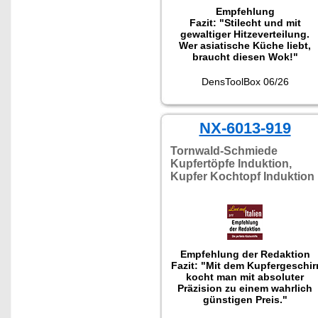
Empfehlung
Fazit: "Stilecht und mit
gewaltiger Hitzeverteilung.
Wer asiatische Küche liebt,
braucht diesen Wok!"
DensToolBox 06/26
NX-6013-919
Tornwald-Schmiede
Kupfertöpfe Induktion,
Kupfer Kochtopf Induktion
Empfehlung der Redaktion
Fazit: "Mit dem Kupfergeschir
kocht man mit absoluter
Präzision zu einem wahrlich
günstigen Preis."