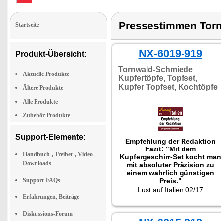
Pressestimmen Tor
Startseite
NX-6019-919
Produkt-Übersicht:
Tornwald-Schmiede
Aktuelle Produkte
Kupfertöpfe, Topfset,
Kupfer Topfset, Kochtöpfe
Ältere Produkte
Alle Produkte
Zubehör Produkte
Support-Elemente:
Empfehlung der Redaktion
Fazit: "Mit dem
Handbuch-, Treiber-, Video-
Kupfergeschirr-Set kocht man
Downloads
mit absoluter Präzision zu
einem wahrlich günstigen
Support-FAQs
Preis."
Lust auf Italien 02/17
Erfahrungen, Beiträge
Diskussions-Forum