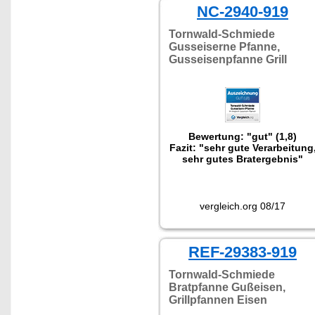
NC-2940-919
Tornwald-Schmiede
Gusseiserne Pfanne,
Gusseisenpfanne Grill
Bewertung: "gut" (1,8)
Fazit: "sehr gute Verarbeitung
sehr gutes Bratergebnis"
vergleich.org 08/17
REF-29383-919
Tornwald-Schmiede
Bratpfanne Gußeisen,
Grillpfannen Eisen