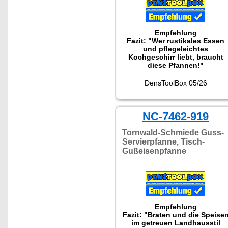
Empfehlung
Fazit: "Wer rustikales Essen
und pflegeleichtes
Kochgeschirr liebt, braucht
diese Pfannen!"
DensToolBox 05/26
NC-7462-919
Tornwald-Schmiede Guss-
Servierpfanne, Tisch-
Gußeisenpfanne
Empfehlung
Fazit: "Braten und die Speise
im getreuen Landhausstil