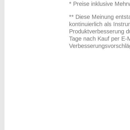
* Preise inklusive Meh
** Diese Meinung entst
kontinuierlich als Inst
Produktverbesserung du
Tage nach Kauf per E-M
Verbesserungsvorschläg