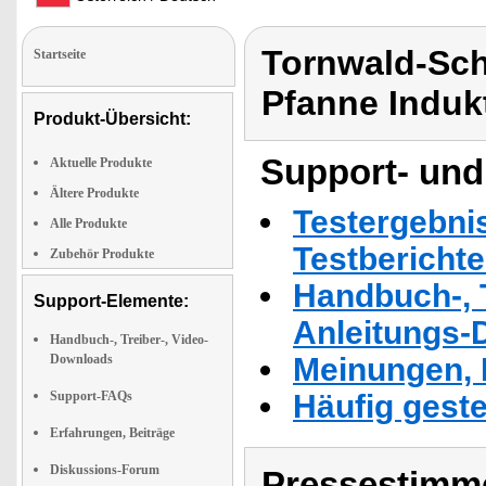
Tornwald-Sch
Startseite
Pfanne Induk
Produkt-Übersicht:
Support- und
Aktuelle Produkte
Ältere Produkte
Testergebni
Alle Produkte
Testbericht
Zubehör Produkte
Handbuch-, T
Support-Elemente:
Anleitungs-
Handbuch-, Treiber-, Video-
Downloads
Meinungen, 
Support-FAQs
Häufig geste
Erfahrungen, Beiträge
Diskussions-Forum
Pressestimme