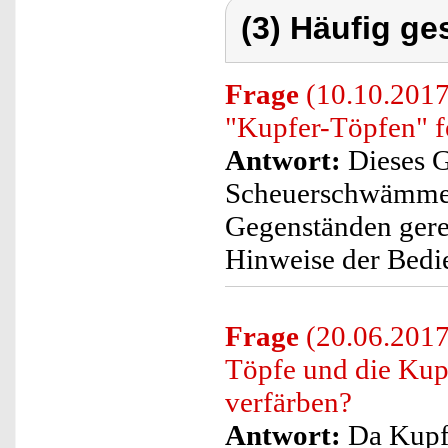
(3) Häufig ge
Frage
(10.10.2017)
"Kupfer-Töpfen" f
Antwort:
Dieses G
Scheuerschwämmen,
Gegenständen gerei
Hinweise der Bedi
Frage
(20.06.2017)
Töpfe und die Kupf
verfärben?
Antwort:
Da Kupfe