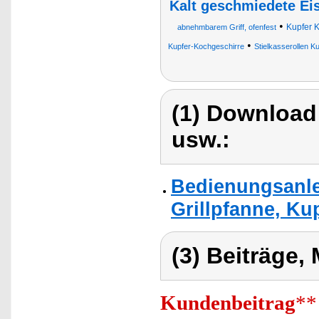
Kalt geschmiedete Ei
•
Kupfer 
abnehmbarem Griff, ofenfest
•
Kupfer-Kochgeschirre
Stielkasserollen K
(1) Download
usw.:
Bedienungsanle
Grillpfanne, Ku
(3) Beiträge,
Kundenbeitrag
**