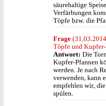
säurehaltige Speis
Verfärbungen komm
Töpfe bzw. die Pf
Frage
(31.03.2014
Töpfe und Kupfer-
Antwort:
Die Tor
Kupfer-Pfannen kö
werden. Je nach Re
verwenden, kann e
empfehlen wir, di
spülen.