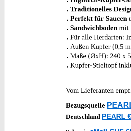
Traditionelles Desig
Perfekt für Saucen
u
Sandwichboden
mit 
Für alle Herdarten: 
Außen Kupfer (0,5 m
Maße (ØxH): 240 x 
Kupfer-Stieltopf ink
Vom Lieferanten emp
PEARL
Bezugsquelle
PEARL €
Deutschland