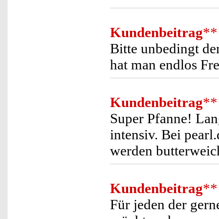
Kundenbeitrag
**
Bitte unbedingt de
hat man endlos Fr
Kundenbeitrag
**
Super Pfanne! Lang
intensiv. Bei pear
werden butterweic
Kundenbeitrag
**
Für jeden der gern