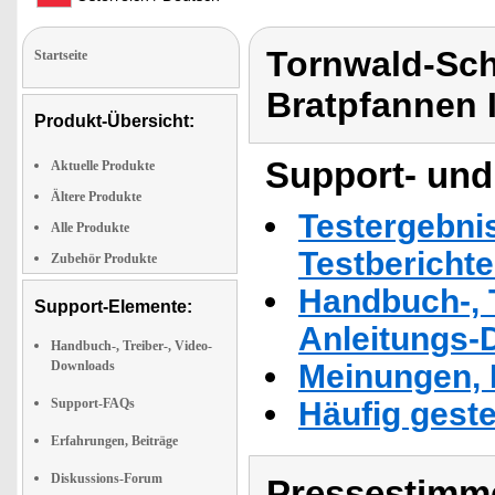
Tornwald-Sch
Startseite
Bratpfannen 
Produkt-Übersicht:
Support- und
Aktuelle Produkte
Ältere Produkte
Testergebni
Alle Produkte
Testbericht
Zubehör Produkte
Handbuch-, T
Support-Elemente:
Anleitungs-
Handbuch-, Treiber-, Video-
Downloads
Meinungen, 
Support-FAQs
Häufig geste
Erfahrungen, Beiträge
Diskussions-Forum
Pressestimme