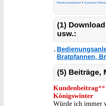
•
Pfannkuchenpfannen
Gusseisen Pfanne
(1) Download
usw.:
Bedienungsanle
Bratpfannen, Br
(5) Beiträge,
Kundenbeitrag
**
Königswinter
Würde ich immer w