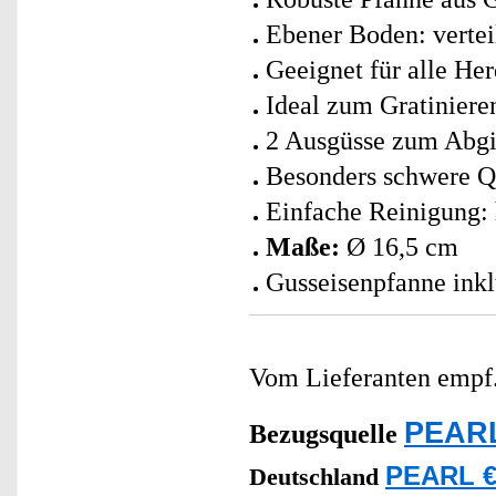
Ebener Boden: vertei
Geeignet für alle Her
Ideal zum Gratiniere
2 Ausgüsse zum Abg
Besonders schwere Qu
Einfache Reinigung: 
Maße:
Ø 16,5 cm
Gusseisenpfanne inkl
Vom Lieferanten emp
PEARL
Bezugsquelle
PEARL €
Deutschland