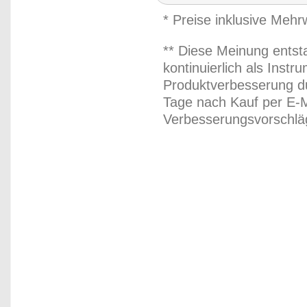
* Preise inklusive Meh
** Diese Meinung entst
kontinuierlich als Inst
Produktverbesserung du
Tage nach Kauf per E-M
Verbesserungsvorschläg