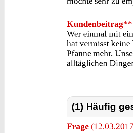
möchte sehr zu em
Kundenbeitrag
**
Wer einmal mit ei
hat vermisst keine
Pfanne mehr. Unse
alltäglichen Ding
(1) Häufig ge
Frage
(12.03.2017)