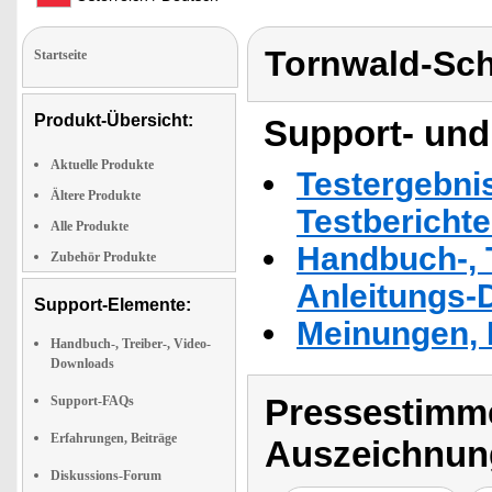
Tornwald-Sc
Startseite
Produkt-Übersicht:
Support- und
Aktuelle Produkte
Testergebni
Ältere Produkte
Testbericht
Alle Produkte
Handbuch-, T
Zubehör Produkte
Anleitungs-
Support-Elemente:
Meinungen, 
Handbuch-, Treiber-, Video-
Downloads
Pressestimme
Support-FAQs
Erfahrungen, Beiträge
Auszeichnun
Diskussions-Forum