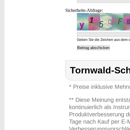
Sicherheits-Abfrage:
Geben Sie die Zeichen aus dem o
Tornwald-Sc
* Preise inklusive Meh
** Diese Meinung entst
kontinuierlich als Inst
Produktverbesserung du
Tage nach Kauf per E-M
Verbesserungsvorschläg