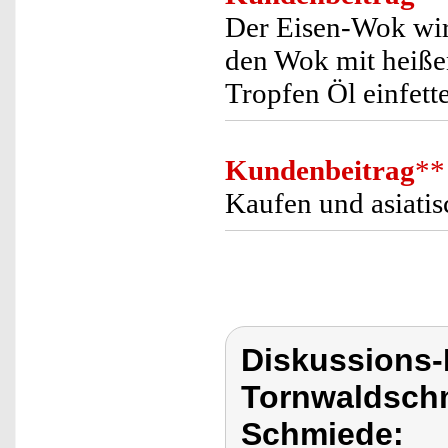
Der Eisen-Wok wir
den Wok mit heißen
Tropfen Öl einfett
Kundenbeitrag
**
Kaufen und asiati
Diskussions
Tornwaldschm
Schmiede: