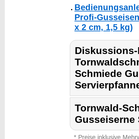
Bedienungsanle
Profi-Gusseisen
x 2 cm, 1,5 kg)
Diskussions
Tornwaldschm
Schmiede Gus
Servierpfann
Tornwald-Sch
Gusseiserne 
* Preise inklusive Meh