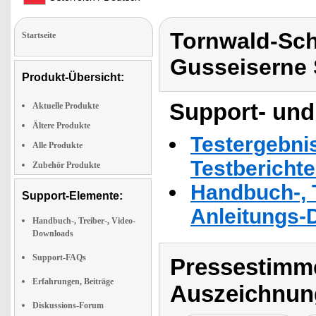
Tornwald-Sch
Startseite
Gusseiserne 
Produkt-Übersicht:
Support- und
Aktuelle Produkte
Ältere Produkte
Testergebni
Alle Produkte
Testbericht
Zubehör Produkte
Handbuch-, T
Support-Elemente:
Anleitungs-
Handbuch-, Treiber-, Video-
Downloads
Support-FAQs
Pressestimme
Erfahrungen, Beiträge
Auszeichnun
Diskussions-Forum