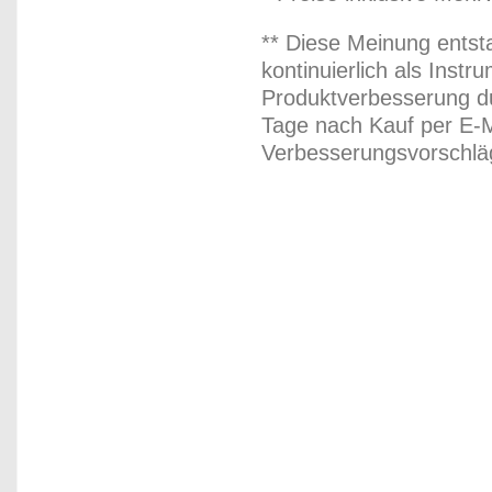
** Diese Meinung entst
kontinuierlich als Inst
Produktverbesserung du
Tage nach Kauf per E-M
Verbesserungsvorschläg