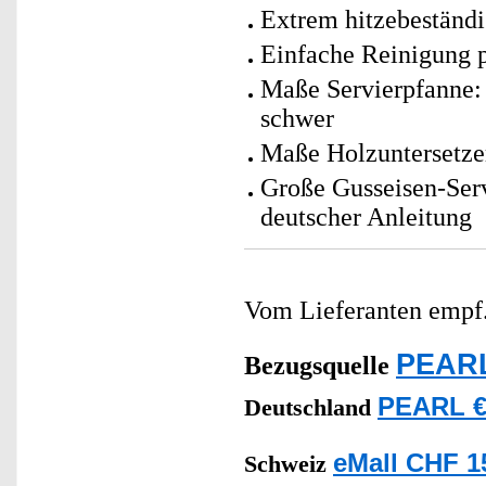
Extrem hitzebeständ
Einfache Reinigung 
Maße Servierpfanne: 
schwer
Maße Holzuntersetzer
Große Gusseisen-Serv
deutscher Anleitung
Vom Lieferanten emp
PEARL
Bezugsquelle
PEARL €
Deutschland
eMall CHF 1
Schweiz