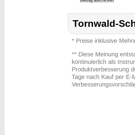
Tornwald-Sc
* Preise inklusive Meh
** Diese Meinung entst
kontinuierlich als Inst
Produktverbesserung du
Tage nach Kauf per E-M
Verbesserungsvorschläg