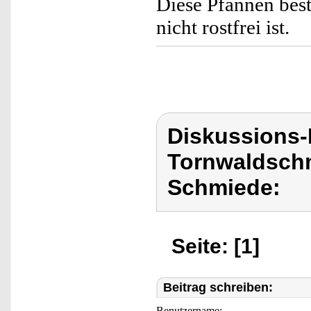
Diese Pfannen best
nicht rostfrei ist.
Diskussions
Tornwaldschm
Schmiede:
Seite: [1]
Beitrag schreiben:
Benutzername: