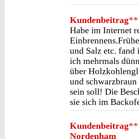
Kundenbeitrag
**
Habe im Internet r
Einbrennens.Früher
und Salz etc. fand
ich mehrmals dünn 
über Holzkohlenglu
und schwarzbraun w
sein soll! Die Besc
sie sich im Backofe
Kundenbeitrag
**
Nordenham