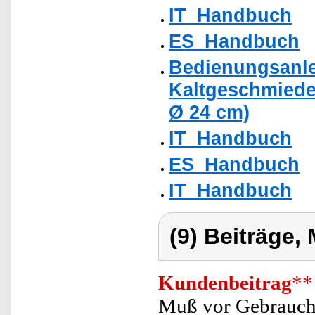
IT_Handbuch
ES_Handbuch
Bedienungsanle
Kaltgeschmiede
Ø 24 cm)
IT_Handbuch
ES_Handbuch
IT_Handbuch
(9) Beiträge,
Kundenbeitrag
**
Muß vor Gebrauch 