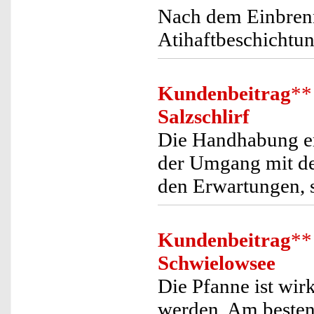
Nach dem Einbrenn
Atihaftbeschichtun
Kundenbeitrag
**
Salzschlirf
Die Handhabung er
der Umgang mit den
den Erwartungen, 
Kundenbeitrag
**
Schwielowsee
Die Pfanne ist wirk
werden. Am besten