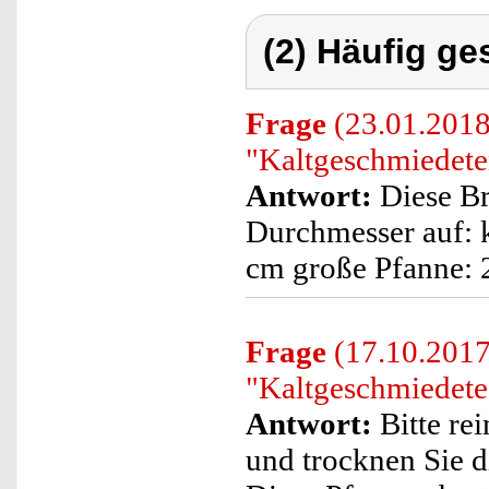
(2) Häufig ge
Frage
(23.01.2018
"Kaltgeschmiedete
Antwort:
Diese Br
Durchmesser auf: k
cm große Pfanne: 
Frage
(17.10.2017)
"Kaltgeschmiedete
Antwort:
Bitte re
und trocknen Sie d