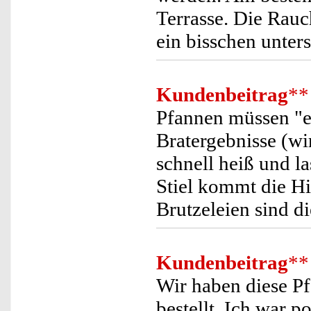
Terrasse. Die Rau
ein bisschen unters
Kundenbeitrag
**
Pfannen müssen "e
Bratergebnisse (wi
schnell heiß und la
Stiel kommt die Hi
Brutzeleien sind d
Kundenbeitrag
**
Wir haben diese P
bestellt. Ich war po