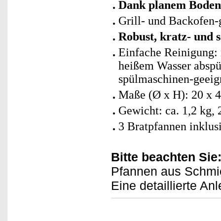
Dank planem Boden a
Grill- und Backofen-
Robust, kratz- und s
Einfache Reinigung: 
heißem Wasser abspül
spülmaschinen-geeig
Maße (Ø x H): 20 x 4
Gewicht: ca. 1,2 kg, 
3 Bratpfannen inklus
Bitte beachten Sie
Pfannen aus Schmi
Eine detaillierte Anl