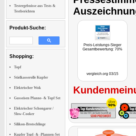
Testergebnisse aus Tests &
Auszeichnun
Testberichten
Produkt-Suche:
Preis-Leistungs-Sieger
Gesamtbewertung: 70%
Shopping:
Topf
vergleich.org 03/15
Stielkasserolle Kupfer
Kundenmeinu
Elektrischer Wok
Gusseisen Pfanne- & Topf Set
Elektrischer Schongarer /
Slow-Cooker
Silikon-Brotschlinge
Kupfer Topf- & -Pfannen-Set