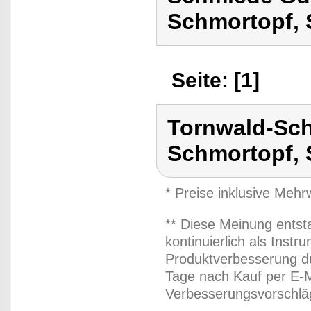
Schmortopf, 
Seite: [1]
Tornwald-Sch
Schmortopf, 
* Preise inklusive Meh
** Diese Meinung entst
kontinuierlich als Inst
Produktverbesserung du
Tage nach Kauf per E-M
Verbesserungsvorschläg