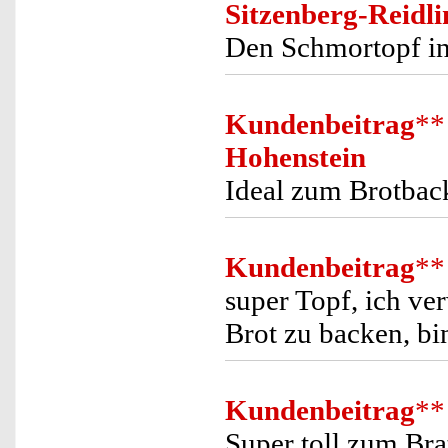
Sitzenberg-Reidli
Den Schmortopf in
Kundenbeitrag
**
Hohenstein
Ideal zum Brotbac
Kundenbeitrag
**
super Topf, ich ve
Brot zu backen, bi
Kundenbeitrag
**
Super toll zum Bra