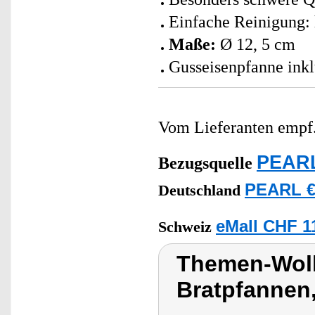
Einfache Reinigung: 
Maße:
Ø 12, 5 cm
Gusseisenpfanne inkl
Vom Lieferanten emp
PEARL
Bezugsquelle
PEARL €
Deutschland
eMall CHF 1
Schweiz
Themen-Wolk
Bratpfannen