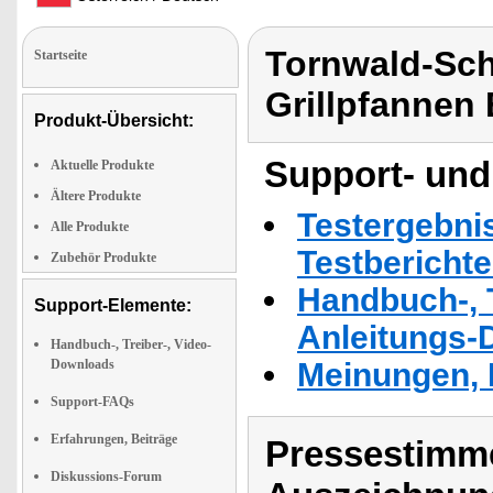
Tornwald-Sch
Startseite
Grillpfannen 
Produkt-Übersicht:
Support- und
Aktuelle Produkte
Ältere Produkte
Testergebni
Alle Produkte
Testbericht
Zubehör Produkte
Handbuch-, T
Support-Elemente:
Anleitungs-
Handbuch-, Treiber-, Video-
Downloads
Meinungen, 
Support-FAQs
Erfahrungen, Beiträge
Pressestimme
Diskussions-Forum