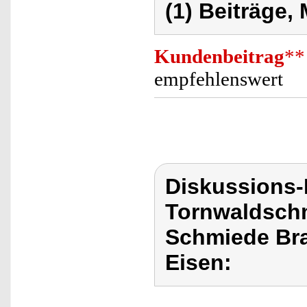
(1) Beiträge,
Kundenbeitrag
**
empfehlenswert
Diskussions
Tornwaldschm
Schmiede Bra
Eisen: