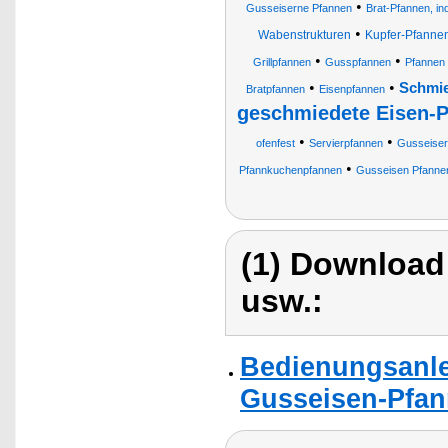
•
Gusseiserne Pfannen
Brat-Pfannen, in
•
Wabenstrukturen
Kupfer-Pfanne
•
•
Grillpfannen
Gusspfannen
Pfannen
•
•
Schmie
Bratpfannen
Eisenpfannen
geschmiedete Eisen-
•
•
ofenfest
Servierpfannen
Gusseiser
•
Pfannkuchenpfannen
Gusseisen Pfanne
(1) Download
usw.:
Bedienungsanle
Gusseisen-Pfan