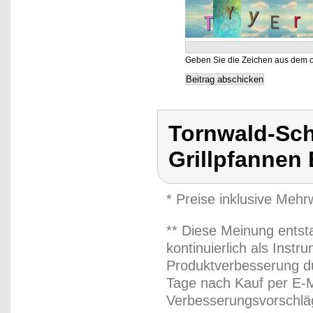
Geben Sie die Zeichen aus dem o
Tornwald-Sch
Grillpfannen 
* Preise inklusive Meh
** Diese Meinung entst
kontinuierlich als Inst
Produktverbesserung du
Tage nach Kauf per E-M
Verbesserungsvorschläg