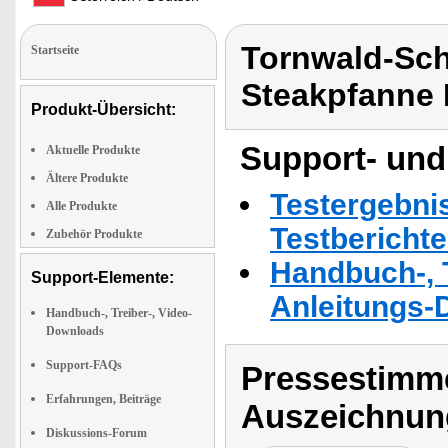
Tornwald-Sch
Startseite
Steakpfanne 
Produkt-Übersicht:
Support- und
Aktuelle Produkte
Ältere Produkte
Testergebni
Alle Produkte
Testbericht
Zubehör Produkte
Handbuch-, T
Support-Elemente:
Anleitungs-
Handbuch-, Treiber-, Video-
Downloads
Support-FAQs
Pressestimme
Erfahrungen, Beiträge
Auszeichnun
Diskussions-Forum