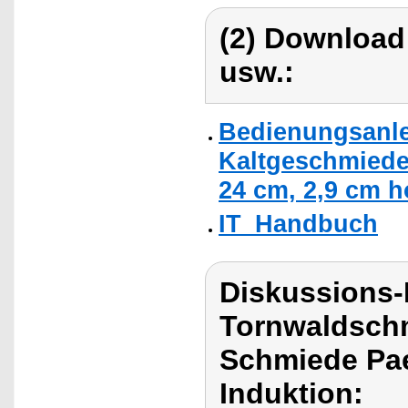
(2) Download
usw.:
Bedienungsanle
Kaltgeschmiedet
24 cm, 2,9 cm h
IT_Handbuch
Diskussions
Tornwaldschm
Schmiede Pae
Induktion: