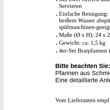
Servieren
Einfache Reinigung: 
heißem Wasser abspül
spülmaschinen-geeig
Maße (Ø x H): 24 x 
Gewicht: ca. 1,5 kg
4er-Set Bratpfannen 
Bitte beachten Sie
Pfannen aus Schmi
Eine detaillierte Anl
Vom Lieferanten emp