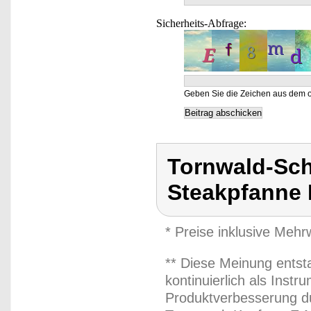
Sicherheits-Abfrage:
Geben Sie die Zeichen aus dem o
Tornwald-Sch
Steakpfanne 
* Preise inklusive Meh
** Diese Meinung entst
kontinuierlich als Inst
Produktverbesserung du