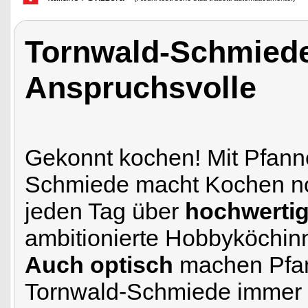
Tornwald-Schmiede
Anspruchsvolle
Gekonnt kochen! Mit Pfann
Schmiede macht Kochen no
jeden Tag über
hochwertig
ambitionierte Hobbyköchin
Auch optisch
machen Pfan
Tornwald-Schmiede immer