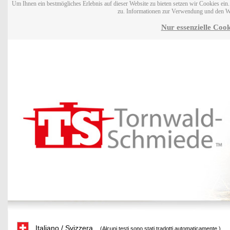
Um Ihnen ein bestmögliches Erlebnis auf dieser Website zu bieten setzen wir Cookies ei
zu. Informationen zur Verwendung und den W
Nur essenzielle Cook
Italiano / Svizzera
(Alcuni testi sono stati tradotti automaticamente.)