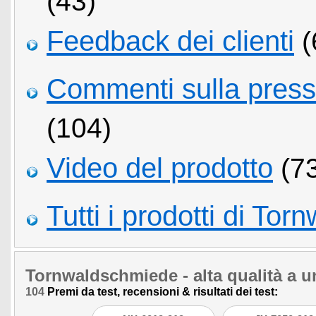
(43)
Feedback dei clienti
(
Commenti sulla pressio
(104)
Video del prodotto
(73
Tutti i prodotti di To
Tornwaldschmiede
- alta qualità a 
104
Premi da test, recensioni & risultati dei test: