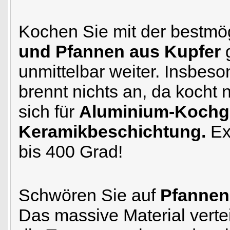
Kochen Sie mit der bestmö
und Pfannen aus Kupfer
unmittelbar weiter. Insbeso
brennt nichts an, da kocht 
sich für
Aluminium-Kochge
Keramikbeschichtung.
Ex
bis 400 Grad!
Schwören Sie auf
Pfannen
Das massive Material verte