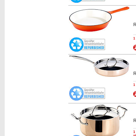
R
1
R
1
R
1
s