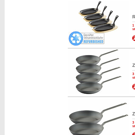
R
1
s
Z
3
s
Z
3
s