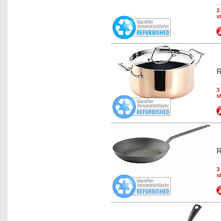
3
s
R
3
s
R
3
s