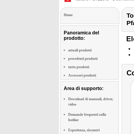
To
Home
Pf
Panoramica del
El
prodotto:
attuali prodotti
precedenti prodotti
tutto prodotti
Co
Accessori prodotti
Area di supporto:
Download di manuali, driver,
video
Domande frequenti sulla
hotline
Esperienza, riscontri