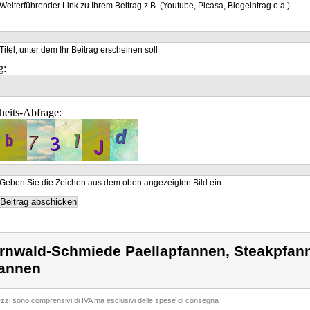
Weiterführender Link zu Ihrem Beitrag z.B. (Youtube, Picasa, Blogeintrag o.a.)
Titel, unter dem Ihr Beitrag erscheinen soll
g:
heits-Abfrage:
Geben Sie die Zeichen aus dem oben angezeigten Bild ein
rnwald-Schmiede Paellapfannen, Steakpfann
annen
rezzi sono comprensivi di IVA ma esclusivi delle spese di consegna