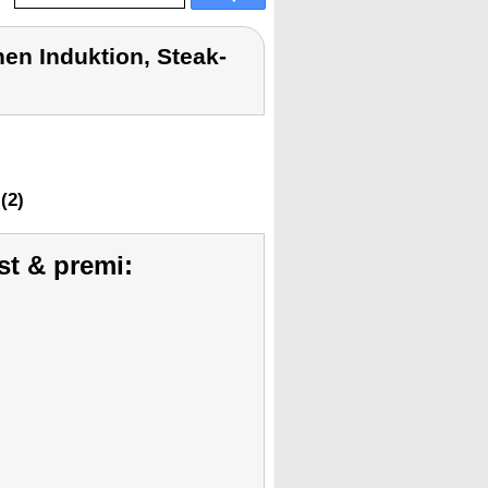
en Induktion, Steak-
(2)
st & premi: