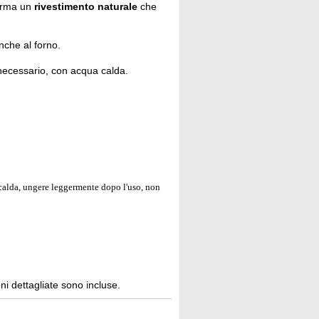
forma un
rivestimento naturale
che
nche al forno.
necessario, con acqua calda.
a calda, ungere leggermente dopo l'uso, non
ni dettagliate sono incluse.