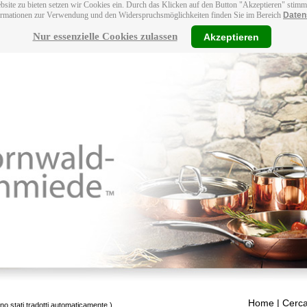
bsite zu bieten setzen wir Cookies ein. Durch das Klicken auf den Button "Akzeptieren" stim
ormationen zur Verwendung und den Widerspruchsmöglichkeiten finden Sie im Bereich
Daten
Nur essenzielle Cookies zulassen
Akzeptieren
Home
| Cerca
ono stati tradotti automaticamente.)