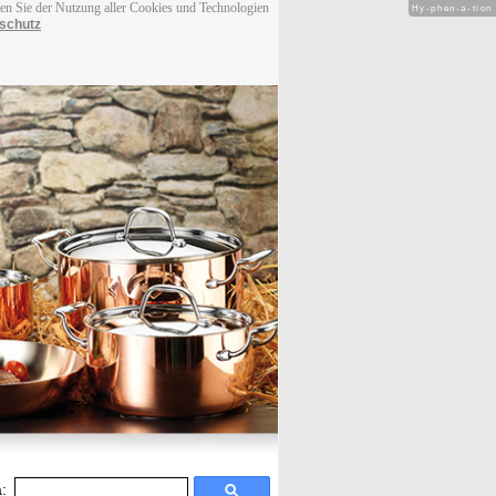
men Sie der Nutzung aller Cookies und Technologien
Hy-phen-a-tion
schutz
: