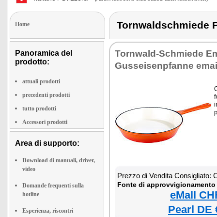
Tornwaldschmiede
Home
Tornwald-Schmiede Ema
Panoramica del
prodotto:
Gusseisenpfanne email
attuali prodotti
C
precedenti prodotti
f
i
tutto prodotti
Accessori prodotti
Area di supporto:
Download di manuali, driver,
video
Prezzo di Vendita Consigliato:
Fonte di approvvigionamento 
Domande frequenti sulla
eMall CH
hotline
Pearl DE 
Esperienza, riscontri