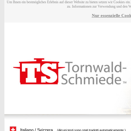
Um Ihnen ein bestmögliches Erlebnis auf dieser Website zu bieten setzen wir Cookies ei
zu. Informationen zur Verwendung und den W
Nur essenzielle Cook
Italiano / Svizzera
(Alcuni testi sono stati tradotti automaticamente.)