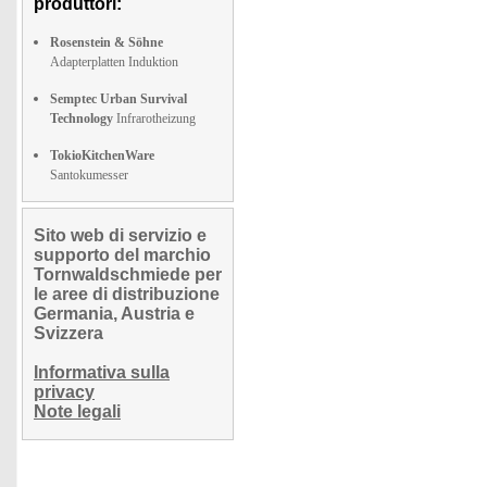
produttori:
Rosenstein & Söhne
Adapterplatten Induktion
Semptec Urban Survival
Technology
Infrarotheizung
TokioKitchenWare
Santokumesser
Sito web di servizio e
supporto del marchio
Tornwaldschmiede per
le aree di distribuzione
Germania, Austria e
Svizzera
Informativa sulla
privacy
Note legali