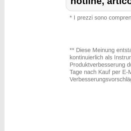
hotline, artic
* I prezzi sono compren
** Diese Meinung entst
kontinuierlich als Inst
Produktverbesserung du
Tage nach Kauf per E-M
Verbesserungsvorschläg