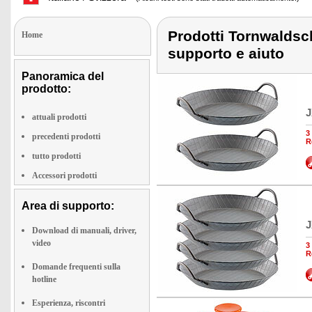
Prodotti Tornwaldsch
Home
supporto e aiuto
Panoramica del
prodotto:
J
attuali prodotti
3
precedenti prodotti
R
tutto prodotti
Accessori prodotti
Area di supporto:
J
Download di manuali, driver,
video
3
R
Domande frequenti sulla
hotline
Esperienza, riscontri