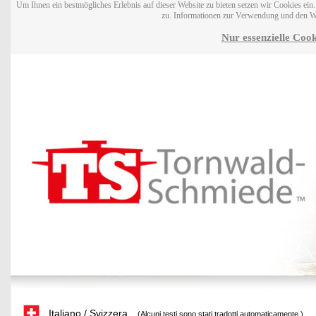
Um Ihnen ein bestmögliches Erlebnis auf dieser Website zu bieten setzen wir Cookies ei
zu. Informationen zur Verwendung und den W
Nur essenzielle Cook
Italiano / Svizzera
(Alcuni testi sono stati tradotti automaticamente.)