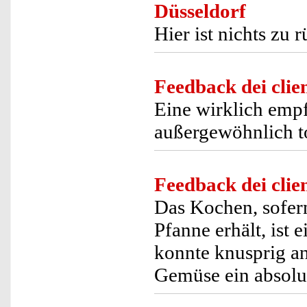
Düsseldorf
Hier ist nichts zu r
Feedback dei clien
Eine wirklich empf
außergewöhnlich to
Feedback dei clien
Das Kochen, sofer
Pfanne erhält, ist 
konnte knusprig a
Gemüse ein absolu