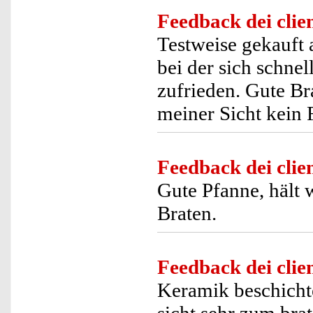
Feedback dei clien
Testweise gekauft 
bei der sich schnel
zufrieden. Gute Br
meiner Sicht kein 
Feedback dei clien
Gute Pfanne, hält 
Braten.
Feedback dei clien
Keramik beschichtet
sicht sehr zum brat