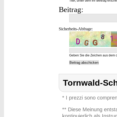
Titel, unter dem Ihr Beitrag ersche
Beitrag:
Sicherheits-Abfrage:
Geben Sie die Zeichen aus dem o
Tornwald-Sc
* I prezzi sono compren
** Diese Meinung entst
kontinuierlich als Inst