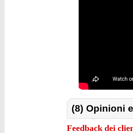
(8) Opinioni e
Feedback dei clien