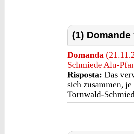
(1) Domande 
Domanda
(21.11.
Schmiede Alu-Pfan
Risposta:
Das verw
sich zusammen, je 
Tornwald-Schmiede