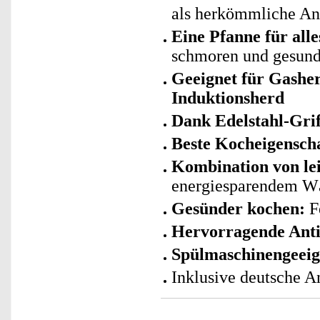
als herkömmliche An
Eine Pfanne für alle
schmoren und gesund
Geeignet für Gashe
Induktionsherd
Dank Edelstahl-Grif
Beste Kocheigensch
Kombination von l
energiesparendem W
Gesünder kochen:
Fe
Hervorragende Anti
Spülmaschinengeeig
Inklusive deutsche A