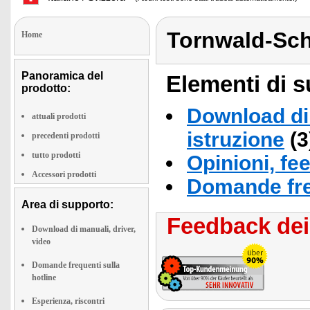
Tornwald-Sc
Home
Panoramica del
Elementi di s
prodotto:
Download di 
attuali prodotti
istruzione
(3
precedenti prodotti
tutto prodotti
Opinioni, fe
Accessori prodotti
Domande fre
Area di supporto:
Feedback dei 
Download di manuali, driver,
video
Domande frequenti sulla
hotline
Esperienza, riscontri