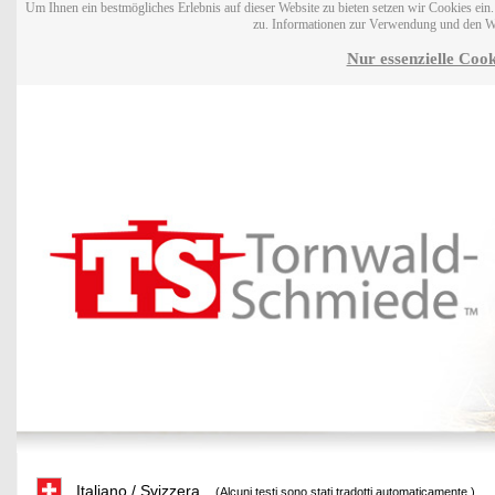
Um Ihnen ein bestmögliches Erlebnis auf dieser Website zu bieten setzen wir Cookies ei
zu. Informationen zur Verwendung und den W
Nur essenzielle Cook
Italiano / Svizzera
(Alcuni testi sono stati tradotti automaticamente.)