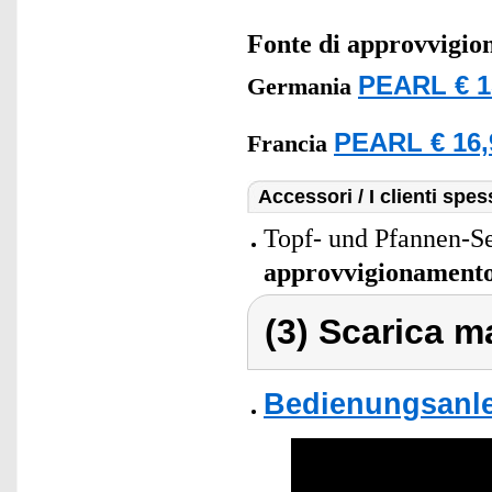
Fonte di approvvigi
PEARL € 1
Germania
PEARL € 16,
Francia
Accessori / I clienti sp
Topf- und Pfannen-Set
approvvigionament
(3) Scarica ma
Bedienungsanle