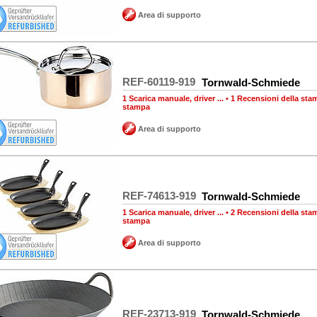
Area di supporto
REF-60119-919
Tornwald-Schmiede
1 Scarica manuale, driver ...
•
1 Recensioni della sta
stampa
Area di supporto
REF-74613-919
Tornwald-Schmiede
1 Scarica manuale, driver ...
•
2 Recensioni della sta
stampa
Area di supporto
REF-23713-919
Tornwald-Schmiede