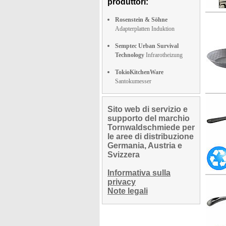
produttori:
Rosenstein & Söhne
Adapterplatten Induktion
Semptec Urban Survival
Technology
Infrarotheizung
TokioKitchenWare
Santokumesser
Sito web di servizio e
supporto del marchio
Tornwaldschmiede per
le aree di distribuzione
Germania, Austria e
Svizzera
Informativa sulla
privacy
Note legali