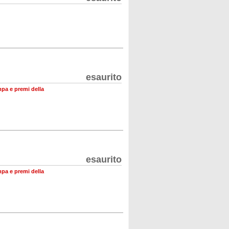
esaurito
mpa e premi della
esaurito
mpa e premi della