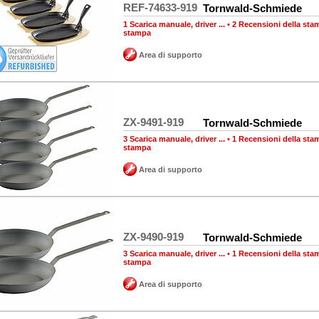
REF-74633-919
Tornwald-Schmiede
1 Scarica manuale, driver ...
•
2 Recensioni della sta
stampa
Area di supporto
ZX-9491-919
Tornwald-Schmiede
3 Scarica manuale, driver ...
•
1 Recensioni della sta
stampa
Area di supporto
ZX-9490-919
Tornwald-Schmiede
3 Scarica manuale, driver ...
•
1 Recensioni della sta
stampa
Area di supporto