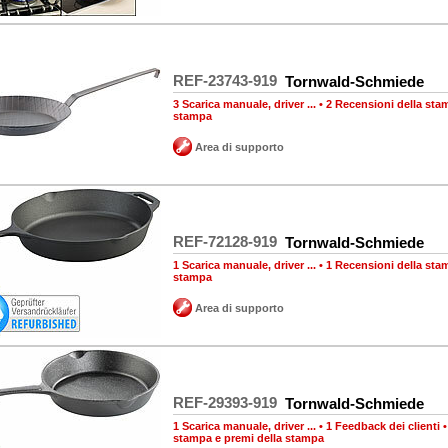
REF-23743-919
Tornwald-Schmiede
3 Scarica manuale, driver ...
•
2 Recensioni della sta
stampa
Area di supporto
REF-72128-919
Tornwald-Schmiede
1 Scarica manuale, driver ...
•
1 Recensioni della sta
stampa
Area di supporto
REF-29393-919
Tornwald-Schmiede
1 Scarica manuale, driver ...
•
1 Feedback dei clienti
stampa e premi della stampa