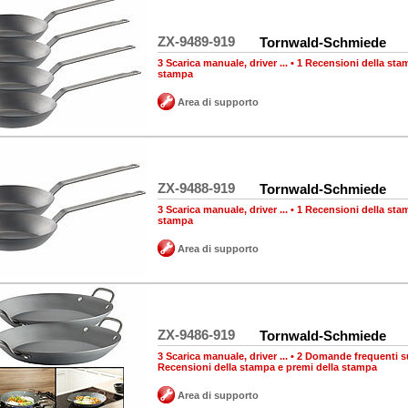
ZX-9489-919
Tornwald-Schmiede
3 Scarica manuale, driver ...
•
1 Recensioni della sta
stampa
Area di supporto
ZX-9488-919
Tornwald-Schmiede
3 Scarica manuale, driver ...
•
1 Recensioni della sta
stampa
Area di supporto
ZX-9486-919
Tornwald-Schmiede
3 Scarica manuale, driver ...
•
2 Domande frequenti su
Recensioni della stampa e premi della stampa
Area di supporto