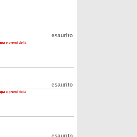
esaurito
mpa e premi della
esaurito
mpa e premi della
esaurito