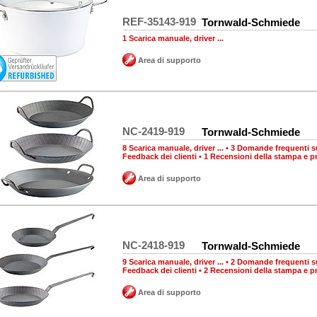
REF-35143-919
Tornwald-Schmiede
1 Scarica manuale, driver ...
Area di supporto
NC-2419-919
Tornwald-Schmiede
8 Scarica manuale, driver ...
•
3 Domande frequenti su
Feedback dei clienti
•
1 Recensioni della stampa e p
Area di supporto
NC-2418-919
Tornwald-Schmiede
9 Scarica manuale, driver ...
•
2 Domande frequenti su
Feedback dei clienti
•
2 Recensioni della stampa e p
Area di supporto