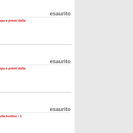
esaurito
mpa e premi della
esaurito
mpa e premi della
esaurito
lla hotline
•
1