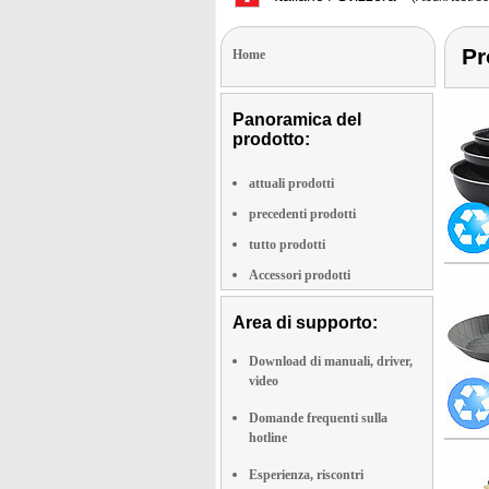
Pr
Home
Panoramica del
prodotto:
attuali prodotti
precedenti prodotti
tutto prodotti
Accessori prodotti
Area di supporto:
Download di manuali, driver,
video
Domande frequenti sulla
hotline
Esperienza, riscontri