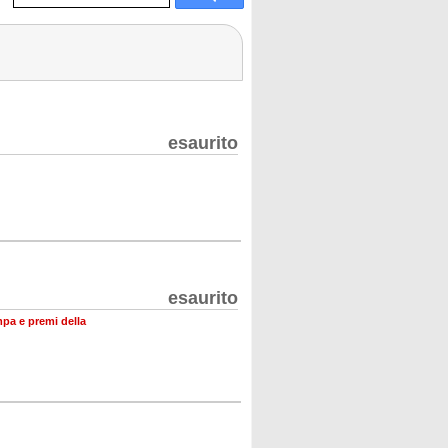
esaurito
esaurito
mpa e premi della