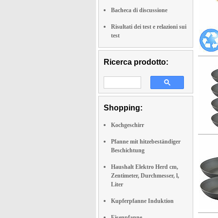
Bacheca di discussione
Risultati dei test e relazioni sui
test
Ricerca prodotto:
Shopping:
Kochgeschirr
Pfanne mit hitzebeständiger
Beschichtung
Haushalt Elektro Herd cm,
Zentimeter, Durchmesser, l,
Liter
Kupferpfanne Induktion
Eisenpfanne