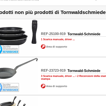
odotti non più prodotti di Tornwaldschmiede
REF-25100-919
Tornwald-Schmiede
1 Scarica manuale, driver ...
Area di supporto
REF-23723-919
Tornwald-Schmiede
3 Scarica manuale, driver ...
•
2 Recensioni della sta
stampa
Area di supporto