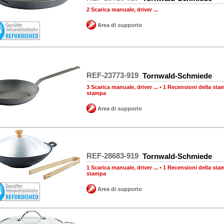
2 Scarica manuale, driver ...
Area di supporto
REF-23773-919
Tornwald-Schmiede
3 Scarica manuale, driver ...
•
1 Recensioni della sta
stampa
Area di supporto
REF-28683-919
Tornwald-Schmiede
1 Scarica manuale, driver ...
•
1 Recensioni della sta
stampa
Area di supporto