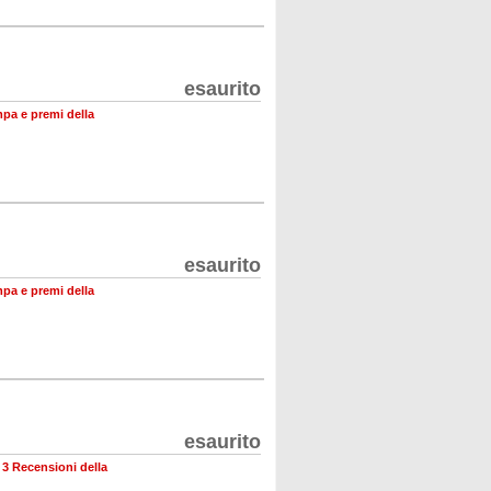
esaurito
mpa e premi della
esaurito
mpa e premi della
esaurito
•
3 Recensioni della