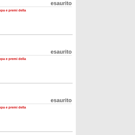
esaurito
mpa e premi della
esaurito
mpa e premi della
esaurito
mpa e premi della