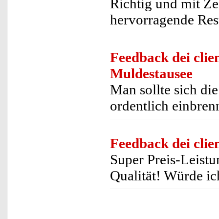
Richtig und mit Ze
hervorragende Resu
Feedback dei clien
Muldestausee
Man sollte sich d
ordentlich einbren
Feedback dei clien
Super Preis-Leistun
Qualität! Würde ic