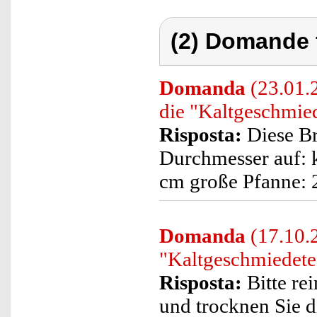
(2) Domande 
Domanda
(23.01.
die "Kaltgeschmie
Risposta:
Diese Br
Durchmesser auf: k
cm große Pfanne: 
Domanda
(17.10.2
"Kaltgeschmiedete
Risposta:
Bitte re
und trocknen Sie d