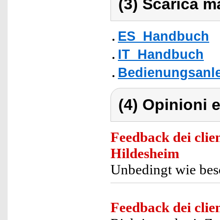
(3) Scarica ma
ES_Handbuch
IT_Handbuch
Bedienungsanle
(4) Opinioni e
Feedback dei clien
Hildesheim
Unbedingt wie bes
Feedback dei clien