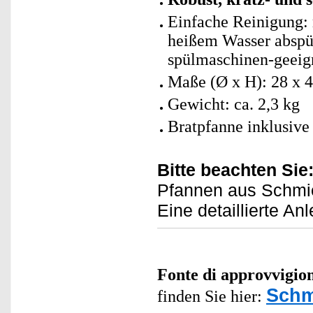
Einfache Reinigung: 
heißem Wasser abspül
spülmaschinen-geeig
Maße (Ø x H): 28 x 
Gewicht: ca. 2,3 kg
Bratpfanne inklusive
Bitte beachten Sie
Pfannen aus Schmi
Eine detaillierte Anl
Fonte di approvvigi
Schm
finden Sie hier: