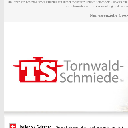
Um Ihnen ein bestmögliches Erlebnis auf dieser Website zu bieten setzen wir Cookies ei
zu. Informationen zur Verwendung und den W
Nur essenzielle Cook
Italiano / Svizzera
(Alcuni testi sono stati tradotti automaticamente.)