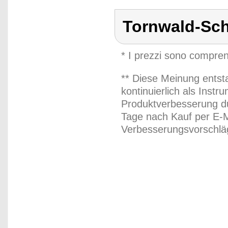
Tornwald-Sc
* I prezzi sono compren
** Diese Meinung entst
kontinuierlich als Inst
Produktverbesserung du
Tage nach Kauf per E-M
Verbesserungsvorschläg