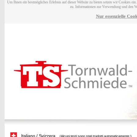
Um Ihnen ein bestmögliches Erlebnis auf dieser Website zu bieten setzen wir Cookies ei
zu. Informationen zur Verwendung und den W
Nur essenzielle Cook
Italiano / Svizzera
(Alcuni testi sono stati tradotti automaticamente.)