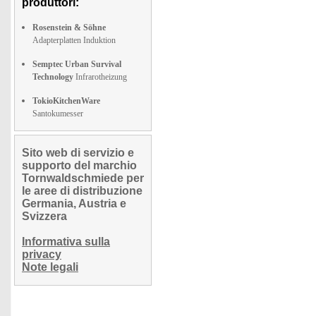
produttori:
Rosenstein & Söhne
Adapterplatten Induktion
Semptec Urban Survival
Technology
Infrarotheizung
TokioKitchenWare
Santokumesser
Sito web di servizio e
supporto del marchio
Tornwaldschmiede per
le aree di distribuzione
Germania, Austria e
Svizzera
Informativa sulla
privacy
Note legali