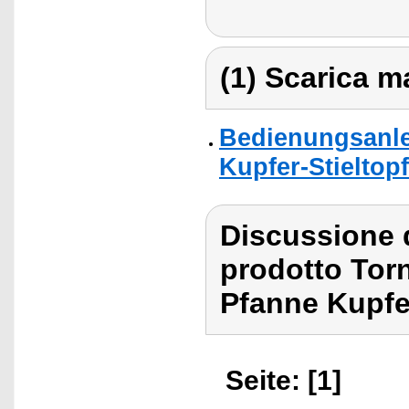
(1) Scarica ma
Bedienungsanle
Kupfer-Stieltopf
Discussione 
prodotto Tor
Pfanne Kupfe
Seite: [1]