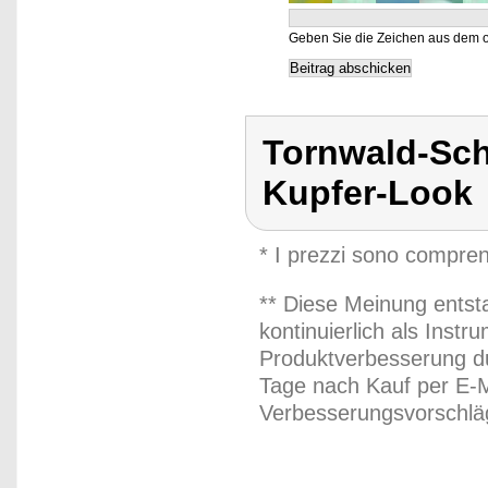
Geben Sie die Zeichen aus dem o
Tornwald-Sch
Kupfer-Look
* I prezzi sono compren
** Diese Meinung entst
kontinuierlich als Inst
Produktverbesserung du
Tage nach Kauf per E-M
Verbesserungsvorschläg