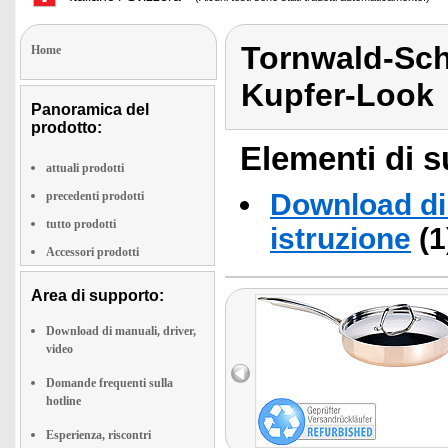
Tornwald-Sch
Home
Kupfer-Look
Panoramica del
prodotto:
Elementi di s
attuali prodotti
Download di 
precedenti prodotti
tutto prodotti
istruzione
(1
Accessori prodotti
Area di supporto:
Download di manuali, driver,
video
Domande frequenti sulla
hotline
Esperienza, riscontri