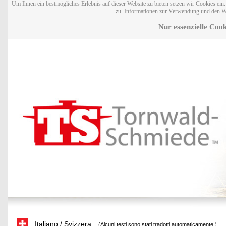
Um Ihnen ein bestmögliches Erlebnis auf dieser Website zu bieten setzen wir Cookies ei
zu. Informationen zur Verwendung und den W
Nur essenzielle Cook
Italiano / Svizzera
(Alcuni testi sono stati tradotti automaticamente.)