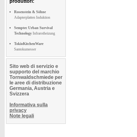
produttori:
Rosenstein & Söhne
Adapterplatten Induktion
Semptec Urban Survival
Technology
Infrarotheizung
TokioKitchenWare
Santokumesser
Sito web di servizio e
supporto del marchio
Tornwaldschmiede per
le aree di distribuzione
Germania, Austria e
Svizzera
Informativa sulla
privacy
Note legali