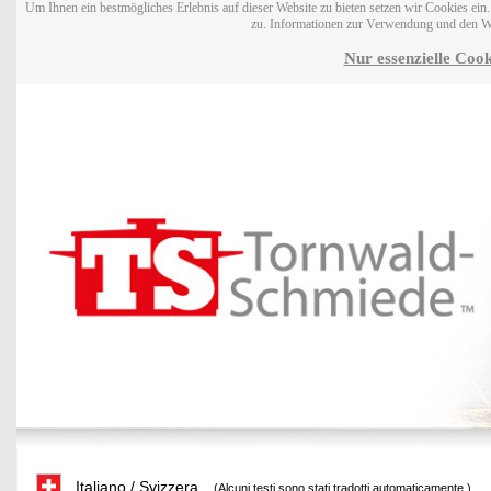
Um Ihnen ein bestmögliches Erlebnis auf dieser Website zu bieten setzen wir Cookies ei
zu. Informationen zur Verwendung und den W
Nur essenzielle Cook
Italiano / Svizzera
(Alcuni testi sono stati tradotti automaticamente.)