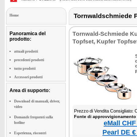
Tornwaldschmiede 
Home
Tornwald-Schmiede Ku
Panoramica del
prodotto:
Topfset, Kupfer Topfse
attuali prodotti
S
precedenti prodotti
c
tutto prodotti
p
Accessori prodotti
Area di supporto:
Download di manuali, driver,
video
Prezzo di Vendita Consigliato:
Fonte di approvvigionamento 
Domande frequenti sulla
eMall CHF
hotline
Pearl DE €
Esperienza, riscontri