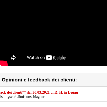
) Opinioni e feedback dei clienti:
ck dei clienti
** dal
30.03.2021
di
R. H.
in
Legau
eistungsverhältnis unschlagbar