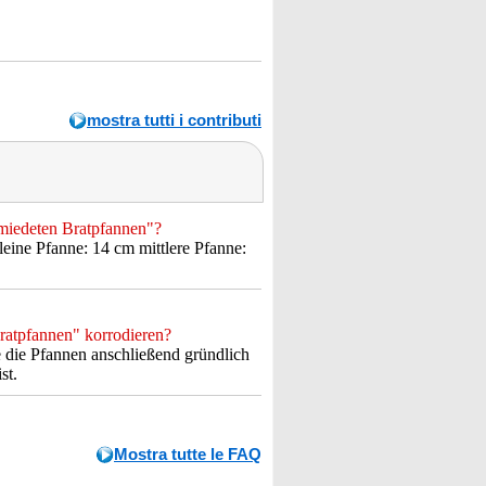
mostra tutti i contributi
miedeten Bratpfannen"?
ine Pfanne: 14 cm mittlere Pfanne:
ratpfannen" korrodieren?
e die Pfannen anschließend gründlich
st.
Mostra tutte le FAQ