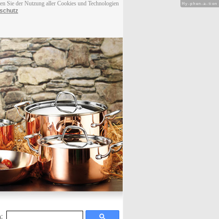
men Sie der Nutzung aller Cookies und Technologien
Hy-phen-a-tion
schutz
: