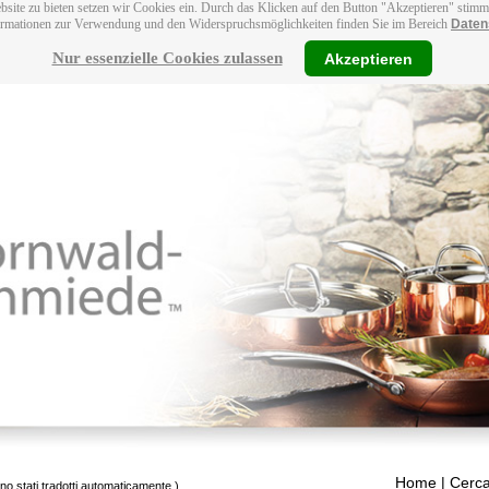
bsite zu bieten setzen wir Cookies ein. Durch das Klicken auf den Button "Akzeptieren" stim
ormationen zur Verwendung und den Widerspruchsmöglichkeiten finden Sie im Bereich
Daten
Nur essenzielle Cookies zulassen
Akzeptieren
Home
| Cerca
ono stati tradotti automaticamente.)