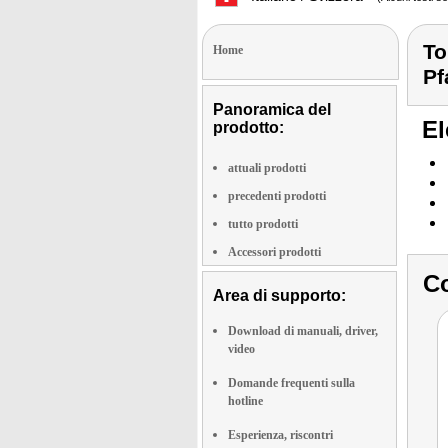
To
Home
Pf
Panoramica del
El
prodotto:
attuali prodotti
precedenti prodotti
tutto prodotti
Accessori prodotti
Co
Area di supporto:
Download di manuali, driver,
video
Domande frequenti sulla
hotline
Esperienza, riscontri