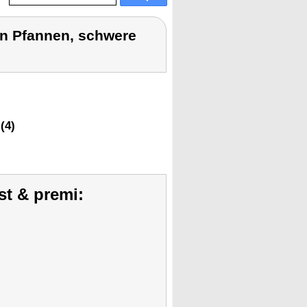
n Pfannen, schwere
(4)
st & premi: