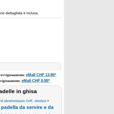
ne dettagliata è inclusa.
eMall CHF 13.95*
provvigionamento
:
eMall CHF 8.95*
vvigionamento
:
adelle in ghisa
•
nd abnehmbarem Griff, ofenfest
padella da servire e da
•