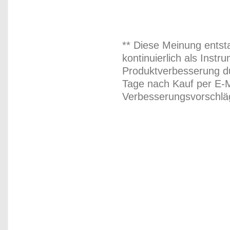
** Diese Meinung entst
kontinuierlich als Inst
Produktverbesserung du
Tage nach Kauf per E-M
Verbesserungsvorschläg