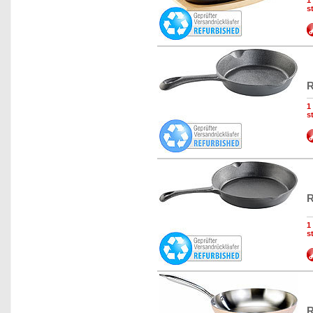
s
R
1
s
R
1
s
R