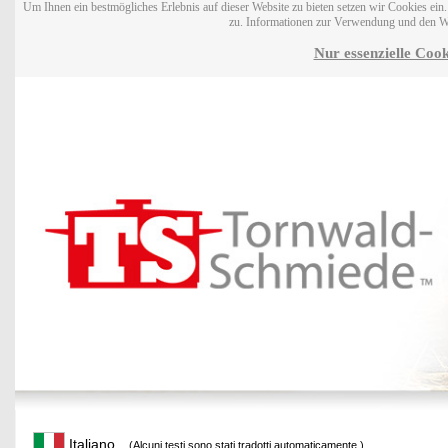
Um Ihnen ein bestmögliches Erlebnis auf dieser Website zu bieten setzen wir Cookies ei
zu. Informationen zur Verwendung und den W
Nur essenzielle Cook
Italiano
(Alcuni testi sono stati tradotti automaticamente.)