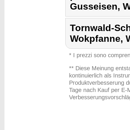
Gusseisen, 
Tornwald-Sc
Wokpfanne, 
* I prezzi sono compren
** Diese Meinung entst
kontinuierlich als Inst
Produktverbesserung du
Tage nach Kauf per E-M
Verbesserungsvorschläg