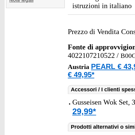
Note legali
istruzioni in italiano
Prezzo di Vendita Cons
Fonte di approvvigi
4022107210522
/
B00
PEARL € 43,
Austria
€ 49,95*
Accessori / I clienti sp
Gusseisen Wok Set, 
29,99*
Prodotti alternativi o simi