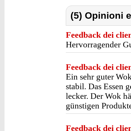
(5) Opinioni e
Feedback dei clien
Hervorragender Gu
Feedback dei clien
Ein sehr guter Wok 
stabil. Das Essen g
lecker. Der Wok hä
günstigen Produkte
Feedback dei clien