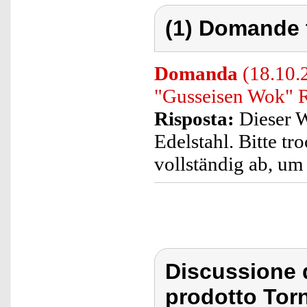
(1) Domande 
Domanda
(18.10.2
"Gusseisen Wok" R
Risposta:
Dieser W
Edelstahl. Bitte 
vollständig ab, um
Discussione 
prodotto To