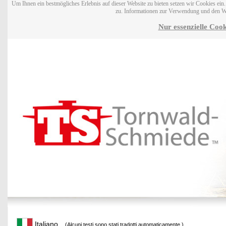
Um Ihnen ein bestmögliches Erlebnis auf dieser Website zu bieten setzen wir Cookies ei
zu. Informationen zur Verwendung und den W
Nur essenzielle Cook
Italiano
(Alcuni testi sono stati tradotti automaticamente.)