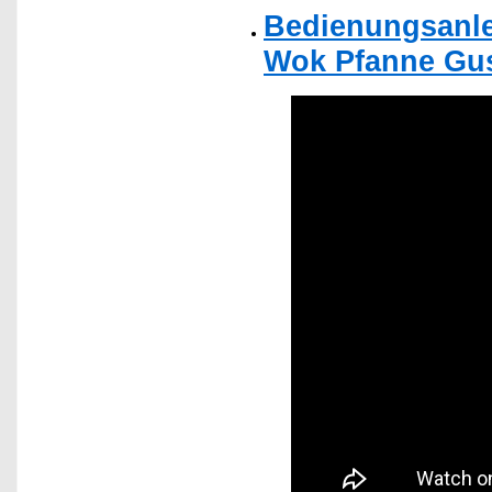
Bedienungsanle
Wok Pfanne Gus