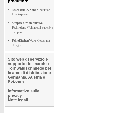
produttori:
Rosenstein & Söhne
Induktion
Adapterplatten
Semptec Urban Survival
Technology
Wohnmobil Zubehöre
Camping
TokioKitchenWare
Messer mit
Holzgriffen
Sito web di servizio e
supporto del marchio
Tornwaldschmiede per
le aree di distribuzione
Germania, Austria e
Svizzera
Informativa sulla
privacy
Note legali