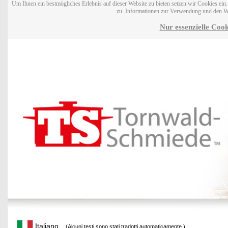
Um Ihnen ein bestmögliches Erlebnis auf dieser Website zu bieten setzen wir Cookies ei
zu. Informationen zur Verwendung und den W
Nur essenzielle Cook
Italiano
(Alcuni testi sono stati tradotti automaticamente.)