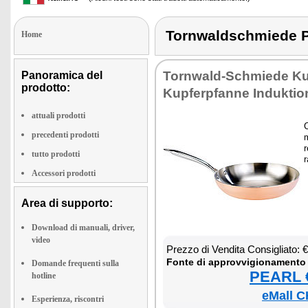
Tornwaldschmiede 
Home
Tor­n­wald-Sch­mie­de Ku­p
Panoramica del
prodotto:
Ku­p­fer­p­fan­ne In­duk­tio
attuali prodotti
C
precedenti prodotti
m
r
tutto prodotti
r
Accessori prodotti
Area di supporto:
Download di manuali, driver,
video
Prez­zo di Ven­di­ta Con­si­glia­to:
Fon­te di ap­prov­vi­gio­na­men­to
Domande frequenti sulla
PEARL €
hotline
eMall C
Esperienza, riscontri