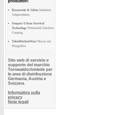
produttori:
Rosenstein & Söhne
Induktion
Adapterplatten
Semptec Urban Survival
Technology
Wohnmobil Zubehöre
Camping
TokioKitchenWare
Messer mit
Holzgriffen
Sito web di servizio e
supporto del marchio
Tornwaldschmiede per
le aree di distribuzione
Germania, Austria e
Svizzera
Informativa sulla
privacy
Note legali