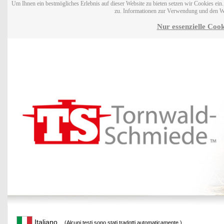
Um Ihnen ein bestmögliches Erlebnis auf dieser Website zu bieten setzen wir Cookies ei
zu. Informationen zur Verwendung und den W
Nur essenzielle Cook
Italiano
(Alcuni testi sono stati tradotti automaticamente.)