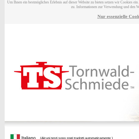
Um Ihnen ein bestmögliches Erlebnis auf dieser Website zu bieten setzen wir Cookies ei
zu. Informationen zur Verwendung und den W
Nur essenzielle Cook
Italiano
(Alcuni testi sono stati tradotti automaticamente.)