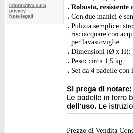
Informativa sulla
Robusta, resistente a
privacy
Con due manici e senz
Note legali
Pulizia semplice: stro
risciacquare con acqu
per lavastoviglie
Dimensioni (Ø x H): 
Peso: circa 1,5 kg
Set da 4 padelle con 
Si prega di notare:
Le padelle in ferro
dell'uso.
Le istruzio
Prezzo di Vendita Cons