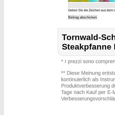
Geben Sie die Zeichen aus dem o
Tornwald-Sch
Steakpfanne 
* I prezzi sono compren
** Diese Meinung entst
kontinuierlich als Inst
Produktverbesserung du
Tage nach Kauf per E-M
Verbesserungsvorschläg