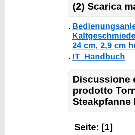
(2) Scarica ma
Bedienungsanle
Kaltgeschmiedet
24 cm, 2,9 cm h
IT_Handbuch
Discussione 
prodotto Tor
Steakpfanne 
Seite: [1]