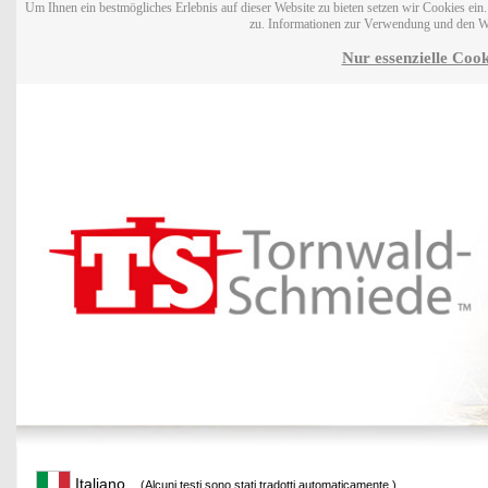
Um Ihnen ein bestmögliches Erlebnis auf dieser Website zu bieten setzen wir Cookies ei
zu. Informationen zur Verwendung und den W
Nur essenzielle Cook
Italiano
(Alcuni testi sono stati tradotti automaticamente.)