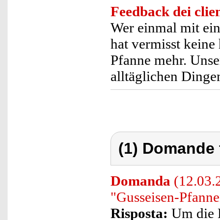
Feedback dei clien
Wer einmal mit ei
hat vermisst keine
Pfanne mehr. Unse
alltäglichen Ding
(1) Domande 
Domanda
(12.03.2
"Gusseisen-Pfanne
Risposta:
Um die K