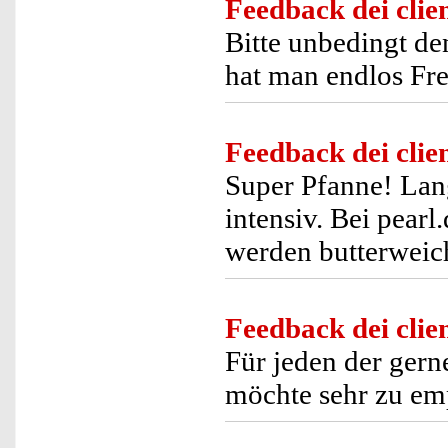
Feedback dei clien
Bitte unbedingt de
hat man endlos Fr
Feedback dei clien
Super Pfanne! Lang
intensiv. Bei pear
werden butterweic
Feedback dei clien
Für jeden der gern
möchte sehr zu em