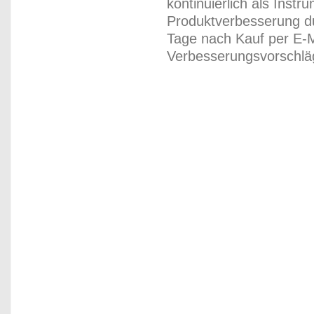
kontinuierlich als Inst
Produktverbesserung du
Tage nach Kauf per E-M
Verbesserungsvorschläg