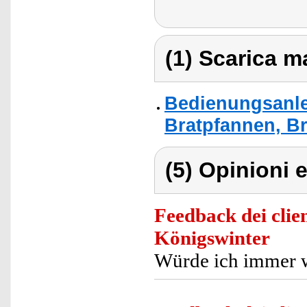
(1) Scarica ma
Bedienungsanle
Bratpfannen, Br
(5) Opinioni e
Feedback dei clien
Königswinter
Würde ich immer w