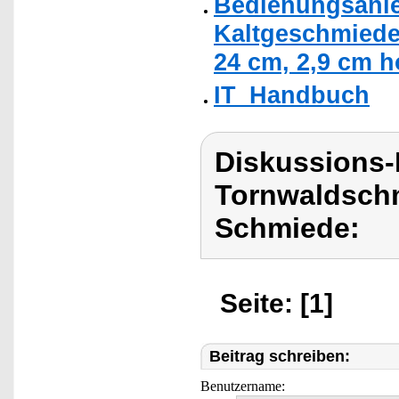
Bedienungsanle
Kaltgeschmiedet
24 cm, 2,9 cm h
IT_Handbuch
Diskussions
Tornwaldschm
Schmiede:
Seite: [1]
Beitrag schreiben:
Benutzername: