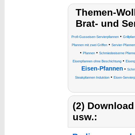
Themen-Wolk
Brat- und Se
•
Profi-Gusseisen-Servierpfannen
Grillpfa
•
Pfannen mit zwei Griffen
Servier-Pfanne
•
•
Pfannen
Schmiedeeiserne Pfann
•
Eisenpfannen ohne Beschichtung
Eisenp
Eisen-Pfannen
•
Schm
•
Steakpfannen Induktion
Eisen-Servier
(2) Download
usw.: