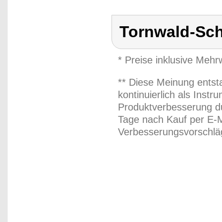
Tornwald-Sc
* Preise inklusive Meh
** Diese Meinung entst
kontinuierlich als Inst
Produktverbesserung du
Tage nach Kauf per E-M
Verbesserungsvorschläg