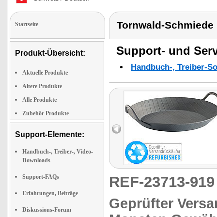
Tornwald-Schmiede
Startseite
Support- und Serv
Produkt-Übersicht:
Handbuch-, Treiber-S
Aktuelle Produkte
Ältere Produkte
Alle Produkte
Zubehör Produkte
Support-Elemente:
Handbuch-, Treiber-, Video-
Downloads
Support-FAQs
REF-23713-91
Erfahrungen, Beiträge
Geprüfter Versa
Diskussions-Forum