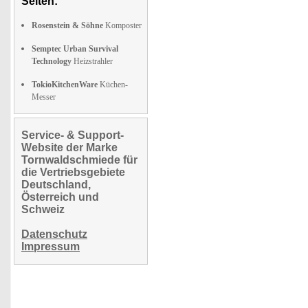
Seiten:
Rosenstein & Söhne
Komposter
Semptec Urban Survival
Technology
Heizstrahler
TokioKitchenWare
Küchen-
Messer
Service- & Support-
Website der Marke
Tornwaldschmiede für
die Vertriebsgebiete
Deutschland,
Österreich und
Schweiz
Datenschutz
Impressum