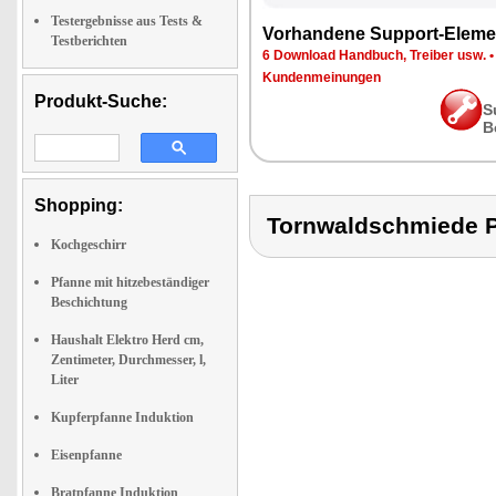
Testergebnisse aus Tests &
Vorhandene Support-Eleme
Testberichten
6 Download Handbuch, Treiber usw.
Kundenmeinungen
Produkt-Suche:
S
B
Shopping:
Tornwaldschmiede 
Kochgeschirr
Pfanne mit hitzebeständiger
Beschichtung
Haushalt Elektro Herd cm,
Zentimeter, Durchmesser, l,
Liter
Kupferpfanne Induktion
Eisenpfanne
Bratpfanne Induktion