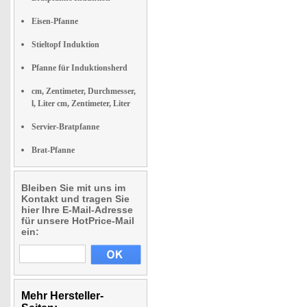
Eisen-Pfanne
Stieltopf Induktion
Pfanne für Induktionsherd
cm, Zentimeter, Durchmesser,
l, Liter cm, Zentimeter, Liter
Servier-Bratpfanne
Brat-Pfanne
Bleiben Sie mit uns im
Kontakt und tragen Sie
hier Ihre E-Mail-Adresse
für unsere HotPrice-Mail
ein:
Mehr Hersteller-