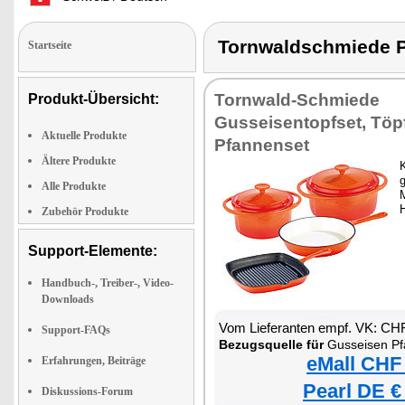
Tornwaldschmiede 
Startseite
Tornwald-Schmiede
Produkt-Übersicht:
Gusseisentopfset, Töp
Aktuelle Produkte
Pfannenset
Ältere Produkte
g
Alle Produkte
Zubehör Produkte
Support-Elemente:
Handbuch-, Treiber-, Video-
Downloads
Vom Lieferanten empf. VK: CH
Support-FAQs
Bezugsquelle für
Gusseisen Pf
eMall CHF
Erfahrungen, Beiträge
Pearl DE €
Diskussions-Forum