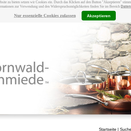
bsite zu bieten setzen wir Cookies ein. Durch das Klicken auf den Button "Akzeptieren" stim
ormationen zur Verwendung und den Widerspruchsmöglichkeiten finden Sie im Bereich
Daten
Nur essenzielle Cookies zulassen
Akzeptieren
Startseite
| Suche