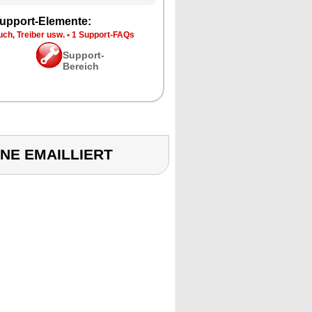
upport-Elemente:
ch, Treiber usw.
•
1 Support-FAQs
Support-
Bereich
NNE EMAILLIERT