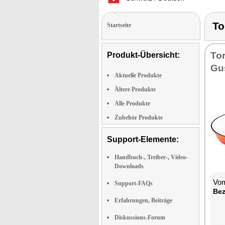
To
Startseite
To
Produkt-Übersicht:
Gus
Aktuelle Produkte
Ältere Produkte
Alle Produkte
Zubehör Produkte
Support-Elemente:
Handbuch-, Treiber-, Video-
Downloads
Vom
Support-FAQs
Bez
Erfahrungen, Beiträge
Diskussions-Forum