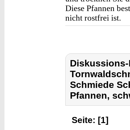
Diese Pfannen best
nicht rostfrei ist.
Diskussions
Tornwaldschm
Schmiede Sc
Pfannen, sch
Seite: [1]