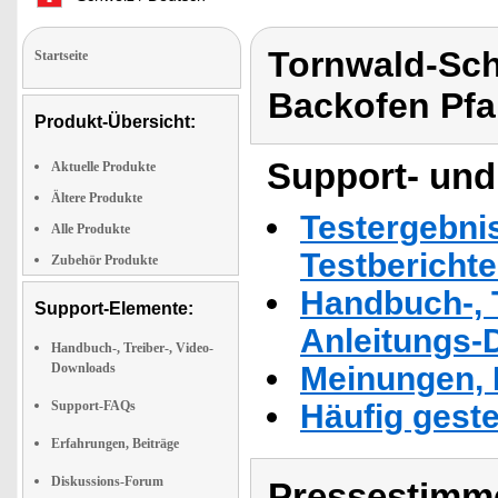
Tornwald-Sc
Startseite
Backofen Pfa
Produkt-Übersicht:
Support- und
Aktuelle Produkte
Ältere Produkte
Testergebni
Alle Produkte
Testbericht
Zubehör Produkte
Handbuch-, T
Support-Elemente:
Anleitungs-
Handbuch-, Treiber-, Video-
Downloads
Meinungen, 
Support-FAQs
Häufig geste
Erfahrungen, Beiträge
Diskussions-Forum
Pressestimme