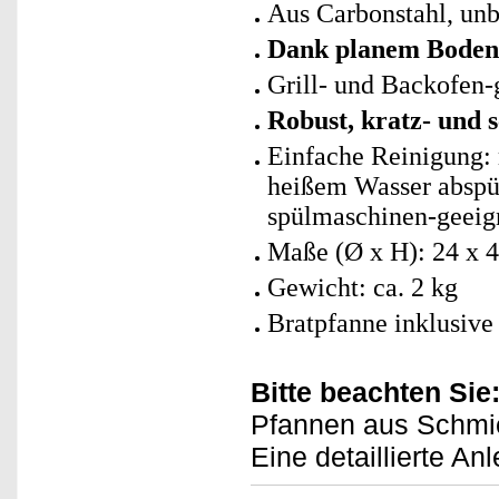
Aus Carbonstahl, unb
Dank planem Boden f
Grill- und Backofen-
Robust, kratz- und s
Einfache Reinigung: 
heißem Wasser abspül
spülmaschinen-geeig
Maße (Ø x H): 24 x 
Gewicht: ca. 2 kg
Bratpfanne inklusive
Bitte beachten Sie
Pfannen aus Schmi
Eine detaillierte Anl