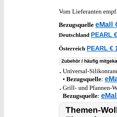
Vom Lieferanten emp
eMall 
Bezugsquelle
PEARL €
Deutschland
PEARL € 1
Österreich
Zubehör / häufig mitgeka
Universal-Silikonran
eMa
•
Bezugsquelle
:
Grill- und Pfannen-W
eMal
Bezugsquelle
:
Themen-Wolk