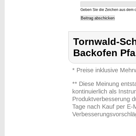
Geben Sie die Zeichen aus dem o
Tornwald-Sc
Backofen Pfa
* Preise inklusive Meh
** Diese Meinung entst
kontinuierlich als Inst
Produktverbesserung du
Tage nach Kauf per E-M
Verbesserungsvorschläg