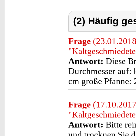
(2) Häufig ge
Frage
(23.01.2018
"Kaltgeschmiedete
Antwort:
Diese Br
Durchmesser auf: k
cm große Pfanne: 
Frage
(17.10.2017)
"Kaltgeschmiedete
Antwort:
Bitte re
und trocknen Sie d