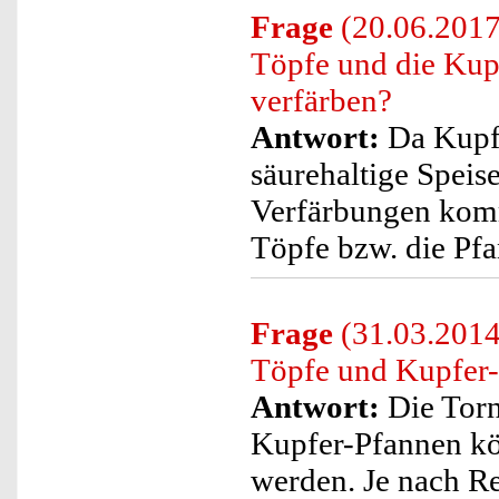
Frage
(20.06.2017)
Töpfe und die Kupf
verfärben?
Antwort:
Da Kupfe
säurehaltige Speis
Verfärbungen komm
Töpfe bzw. die Pf
Frage
(31.03.2014
Töpfe und Kupfer-
Antwort:
Die Tor
Kupfer-Pfannen kö
werden. Je nach Re