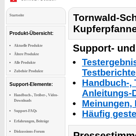
Tornwald-Sch
Startseite
Kupferpfanne
Produkt-Übersicht:
Support- und
Aktuelle Produkte
Ältere Produkte
Testergebni
Alle Produkte
Testbericht
Zubehör Produkte
Handbuch-, T
Support-Elemente:
Anleitungs-
Handbuch-, Treiber-, Video-
Downloads
Meinungen, 
Support-FAQs
Häufig geste
Erfahrungen, Beiträge
Diskussions-Forum
Pressestimme