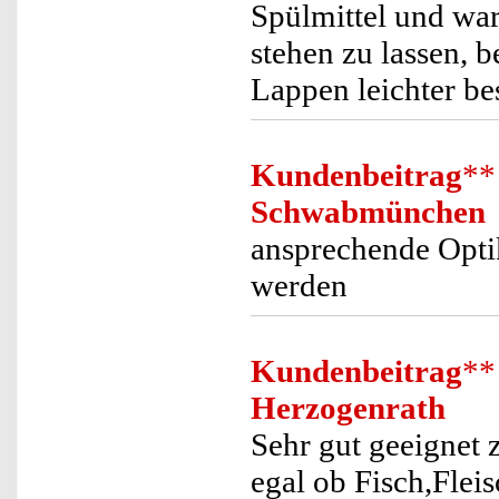
Spülmittel und wa
stehen zu lassen, 
Lappen leichter be
Kundenbeitrag
**
Schwabmünchen
ansprechende Optik
werden
Kundenbeitrag
**
Herzogenrath
Sehr gut geeignet 
egal ob Fisch,Flei