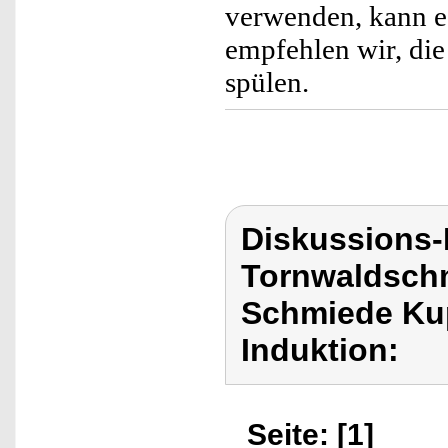
verwenden, kann e
empfehlen wir, di
spülen.
Diskussions
Tornwaldschm
Schmiede Kup
Induktion:
Seite: [1]