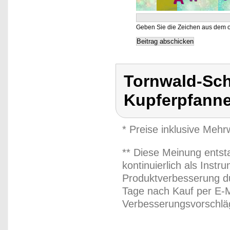
Geben Sie die Zeichen aus dem o
Tornwald-Sch
Kupferpfanne
* Preise inklusive Meh
** Diese Meinung entst
kontinuierlich als Inst
Produktverbesserung du
Tage nach Kauf per E-M
Verbesserungsvorschläg