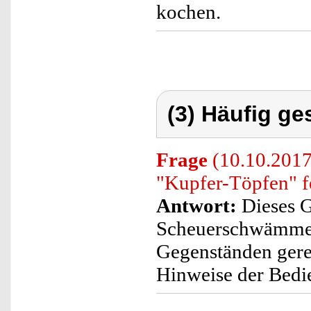
kochen.
(3) Häufig ge
Frage
(10.10.2017)
"Kupfer-Töpfen" f
Antwort:
Dieses G
Scheuerschwämmen,
Gegenständen gerei
Hinweise der Bedi