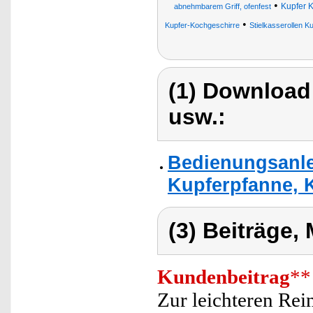
•
Kupfer 
abnehmbarem Griff, ofenfest
•
Kupfer-Kochgeschirre
Stielkasserollen K
(1) Download
usw.:
Bedienungsanle
Kupferpfanne, 
(3) Beiträge,
Kundenbeitrag
**
Zur leichteren Rei