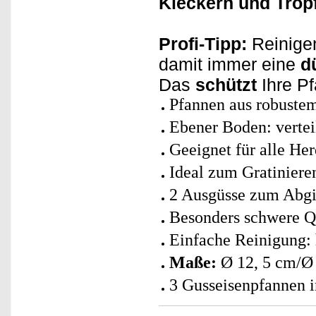
Kleckern und Trop
Profi-Tipp:
Reinigen
damit immer eine
d
Das
schützt
Ihre P
Pfannen aus robustem
Ebener Boden: vertei
Geeignet für alle Her
Ideal zum Gratiniere
2 Ausgüsse zum Abg
Besonders schwere Qu
Einfache Reinigung: 
Maße:
Ø 12, 5 cm/Ø
3 Gusseisenpfannen i