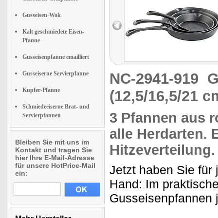
Gusseisen-Wok
Kalt geschmiedete Eisen-
Pfanne
Gusseisenpfanne emailliert
Gusseiserne Servierpfanne
NC-2941-919
G
Kupfer-Pfanne
(12,5/16,5/21 c
Schmiedeeiserne Brat- und
3 Pfannen aus
r
Servierpfannen
alle Herdarten.
E
Bleiben Sie mit uns im
Hitzeverteilung.
Kontakt und tragen Sie
hier Ihre E-Mail-Adresse
für unsere HotPrice-Mail
Jetzt haben Sie für
ein:
Hand: Im praktisc
Gusseisenpfannen j