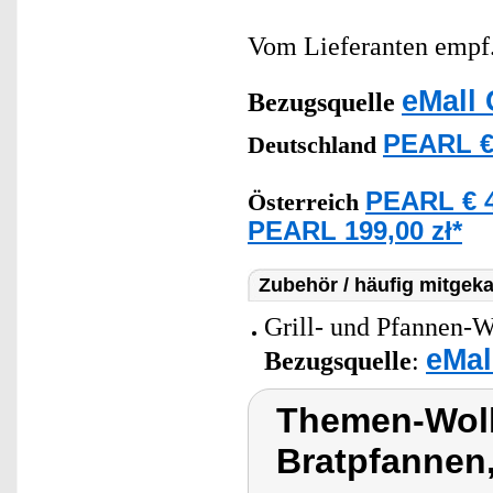
Vom Lieferanten emp
eMall 
Bezugsquelle
PEARL €
Deutschland
PEARL € 4
Österreich
PEARL 199,00 zł*
Zubehör / häufig mitgeka
Grill- und Pfannen-W
eMal
Bezugsquelle
:
Themen-Wolk
Bratpfannen