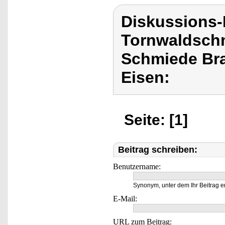
Diskussions
Tornwaldschm
Schmiede Bra
Eisen:
Seite: [1]
Beitrag schreiben:
Benutzername:
Synonym, unter dem Ihr Beitrag e
E-Mail:
URL zum Beitrag: