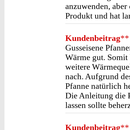
anzuwenden, aber 
Produkt und hat la
Kundenbeitrag
**
Gusseisene Pfannen
Wärme gut. Somit 
weitere Wärmequel
nach. Aufgrund dess
Pfanne natürlich h
Die Anleitung die 
lassen sollte beher
Kundenbeitrag
**