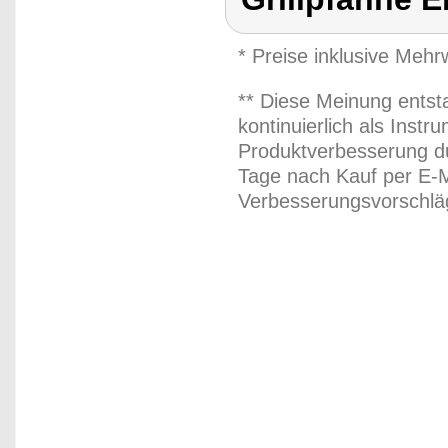
* Preise inklusive Meh
** Diese Meinung entst
kontinuierlich als Inst
Produktverbesserung du
Tage nach Kauf per E-M
Verbesserungsvorschläg