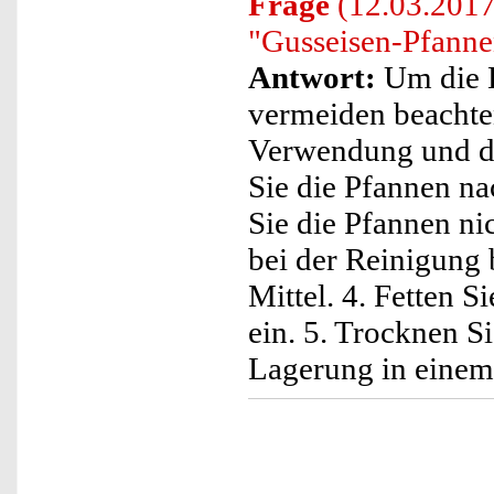
Frage
(12.03.2017)
"Gusseisen-Pfanne
Antwort:
Um die K
vermeiden beachten
Verwendung und de
Sie die Pfannen n
Sie die Pfannen ni
bei der Reinigung 
Mittel. 4. Fetten 
ein. 5. Trocknen S
Lagerung in einem