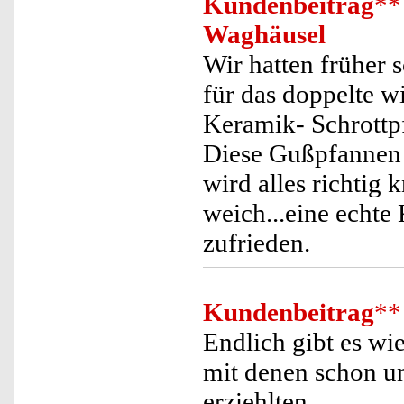
Kundenbeitrag
**
Waghäusel
Wir hatten früher
für das doppelte w
Keramik- Schrottpf
Diese Gußpfannen 
wird alles richtig 
weich...eine echte
zufrieden.
Kundenbeitrag
**
Endlich gibt es w
mit denen schon u
erziehlten.