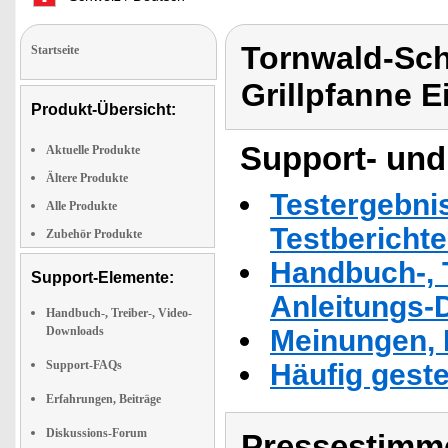
Tornwald-Sch
Startseite
Grillpfanne E
Produkt-Übersicht:
Support- und
Aktuelle Produkte
Ältere Produkte
Testergebni
Alle Produkte
Testbericht
Zubehör Produkte
Handbuch-, T
Support-Elemente:
Anleitungs-
Handbuch-, Treiber-, Video-
Downloads
Meinungen, 
Support-FAQs
Häufig geste
Erfahrungen, Beiträge
Diskussions-Forum
Pressestimme