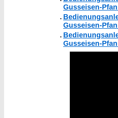
Gusseisen-Pfan
Bedienungsanle
Gusseisen-Pfan
Bedienungsanle
Gusseisen-Pfan