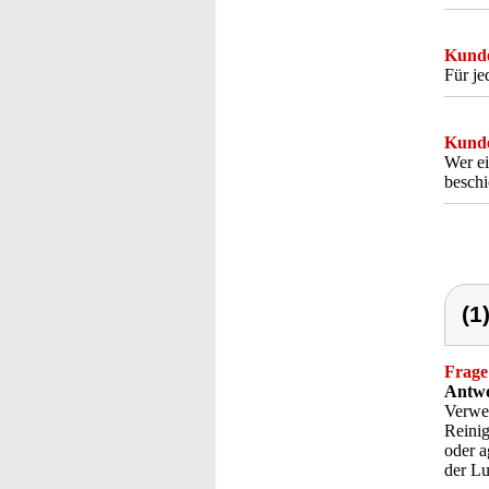
Kunde
Für je
Kunde
Wer ei
beschi
(1
Frage
Antwo
Verwen
Reinig
oder a
der Lu