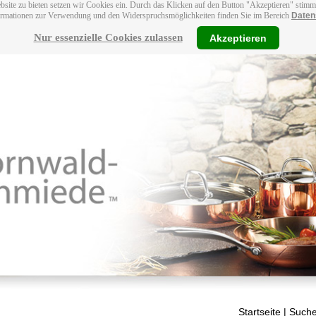
bsite zu bieten setzen wir Cookies ein. Durch das Klicken auf den Button "Akzeptieren" stim
ormationen zur Verwendung und den Widerspruchsmöglichkeiten finden Sie im Bereich
Daten
Nur essenzielle Cookies zulassen
Akzeptieren
Startseite
| Suche