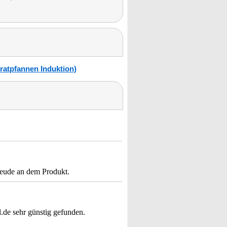
ratpfannen Induktion)
reude an dem Produkt.
l.de sehr günstig gefunden.