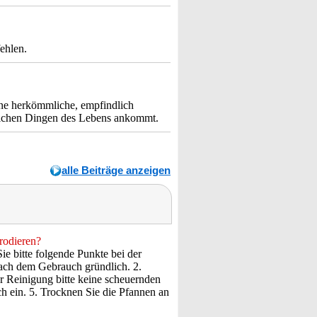
ehlen.
ine herkömmliche, empfindlich
glichen Dingen des Lebens ankommt.
alle Beiträge anzeigen
rodieren?
e bitte folgende Punkte bei der
ach dem Gebrauch gründlich. 2.
r Reinigung bitte keine scheuernden
ch ein. 5. Trocknen Sie die Pfannen an