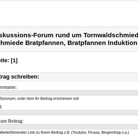
skussions-Forum rund um Tornwaldschmied
hmiede Bratpfannen, Bratpfannen Induktion
ite: [1]
trag schreiben:
zername:
Synonym, unter dem Ihr Beitrag erscheinen soll
l:
um Beitrag:
Weiterführender Link zu Ihrem Beitrag z.B. (Youtube, Picasa, Blogeintrag o.a.)