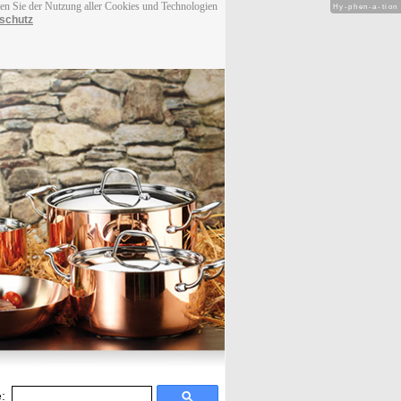
men Sie der Nutzung aller Cookies und Technologien
Hy-phen-a-tion
schutz
: