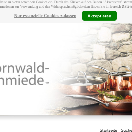
bsite zu bieten setzen wir Cookies ein. Durch das Klicken auf den Button "Akzeptieren" stim
ormationen zur Verwendung und den Widerspruchsmöglichkeiten finden Sie im Bereich
Daten
Nur essenzielle Cookies zulassen
Akzeptieren
Startseite
| Suche