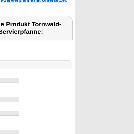
-Servierpfanne mit Untersetzer,
e Produkt Tornwald-
Servierpfanne: