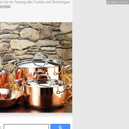
men Sie der Nutzung aller Cookies und Technologien
Hy-phen-a-tion
schutz
: