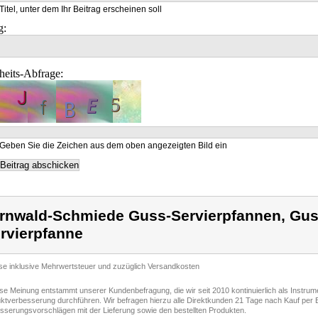
Titel, unter dem Ihr Beitrag erscheinen soll
g:
heits-Abfrage:
Geben Sie die Zeichen aus dem oben angezeigten Bild ein
rnwald-Schmiede Guss-Servierpfannen, Gus
rvierpfanne
ise inklusive Mehrwertsteuer und zuzüglich Versandkosten
ese Meinung entstammt unserer Kundenbefragung, die wir seit 2010 kontinuierlich als Instru
ktverbesserung durchführen. Wir befragen hierzu alle Direktkunden 21 Tage nach Kauf per E
sserungsvorschlägen mit der Lieferung sowie den bestellten Produkten.