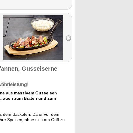
fannen, Gusseiserne
währleistung!
nne aus
massivem Gusseisen
t,
auch zum Braten und zum
 dem Backofen. Da er vor dem
hre Speisen, ohne sich am Griff zu