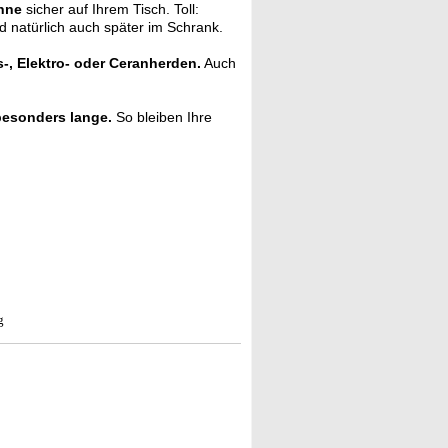
nne
sicher auf Ihrem Tisch. Toll:
d natürlich auch später im Schrank.
s-, Elektro- oder Ceranherden.
Auch
besonders lange.
So bleiben Ihre
g