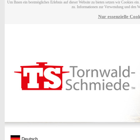
Um Ihnen ein bestmögliches Erlebnis auf dieser Website zu bieten setzen wir Cookies ei
zu. Informationen zur Verwendung und den W
Nur essenzielle Cook
Deutsch