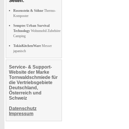
Seiten:
Rosenstein & Söhne
Thermo-
Komposter
Semptec Urban Survival
Technology
Wohnmobil Zubehöre
Camping
TokioKitchenWare
Messer
japanisch
Service- & Support-
Website der Marke
Tornwaldschmiede für
die Vertriebsgebiete
Deutschland,
Österreich und
Schweiz
Datenschutz
Impressum