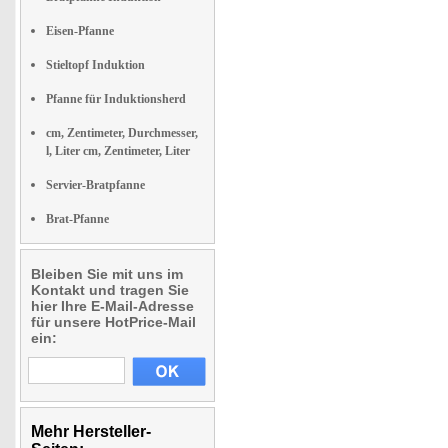
Eisen-Pfanne
Stieltopf Induktion
Pfanne für Induktionsherd
cm, Zentimeter, Durchmesser,
l, Liter cm, Zentimeter, Liter
Servier-Bratpfanne
Brat-Pfanne
Bleiben Sie mit uns im
Kontakt und tragen Sie
hier Ihre E-Mail-Adresse
für unsere HotPrice-Mail
ein:
Mehr Hersteller-