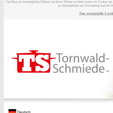
Um Ihnen ein bestmögliches Erlebnis auf dieser Website zu bieten setzen wir Cookies ei
zu. Informationen zur Verwendung und den W
Nur essenzielle Cook
Deutsch