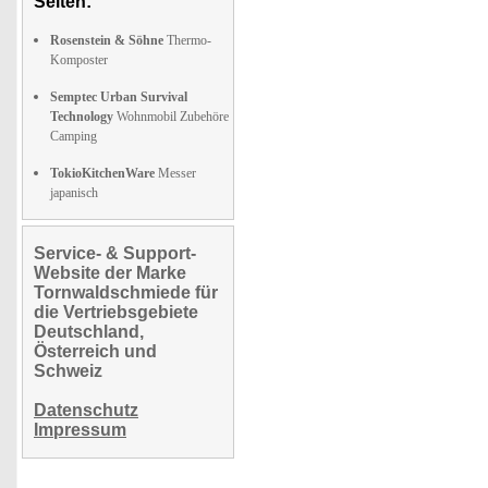
Seiten:
Rosenstein & Söhne
Thermo-
Komposter
Semptec Urban Survival
Technology
Wohnmobil Zubehöre
Camping
TokioKitchenWare
Messer
japanisch
Service- & Support-
Website der Marke
Tornwaldschmiede für
die Vertriebsgebiete
Deutschland,
Österreich und
Schweiz
Datenschutz
Impressum