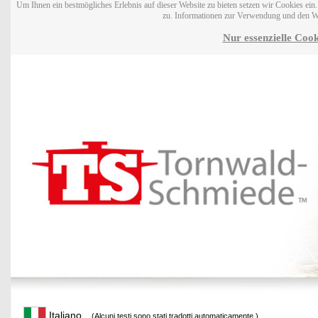
Um Ihnen ein bestmögliches Erlebnis auf dieser Website zu bieten setzen wir Cookies ei
zu. Informationen zur Verwendung und den W
Nur essenzielle Cook
Italiano
(Alcuni testi sono stati tradotti automaticamente.)