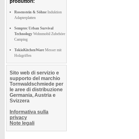
produttori:
Rosenstein & Söhne
Induktion
Adapterplatten
Semptec Urban Survival
Technology
Wohnmobil Zubehöre
Camping
TokioKitchenWare
Messer mit
Holzgriffen
Sito web di servizio e
supporto del marchio
Tornwaldschmiede per
le aree di distribuzione
Germania, Austria e
Svizzera
Informativa sulla
privacy
Note legali