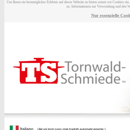
Um Ihnen ein bestmögliches Erlebnis auf dieser Website zu bieten setzen wir Cookies ei
zu. Informationen zur Verwendung und den W
Nur essenzielle Cook
Italiano
(Alcuni testi sono stati tradotti automaticamente.)