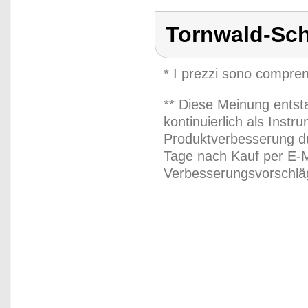
Tornwald-Sc
* I prezzi sono compren
** Diese Meinung entst
kontinuierlich als Inst
Produktverbesserung du
Tage nach Kauf per E-M
Verbesserungsvorschläg