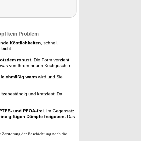
opf kein Problem
nde Köstlichkeiten,
schnell,
eicht.
rotzdem robust.
Die Form verzieht
was von Ihrem neuen Kochgeschirr.
gleichmäßig warm
wird und Sie
hitzebeständig und kratzfest: Da
PTFE- und PFOA-frei.
Im Gegensatz
ine giftigen Dämpfe freigeben.
Das
e Zerstörung der Beschichtung noch die