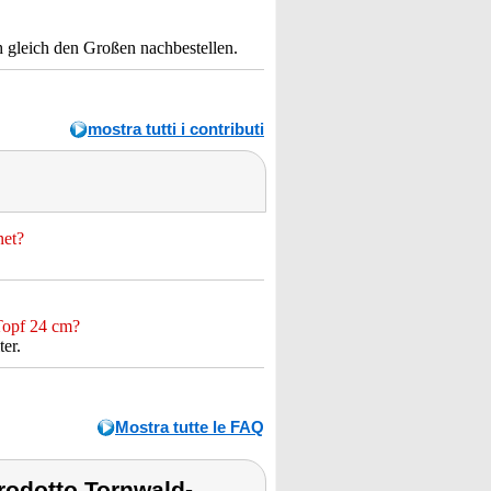
h gleich den Großen nachbestellen.
mostra tutti i contributi
net?
Topf 24 cm?
er.
Mostra tutte le FAQ
rodotto Tornwald-