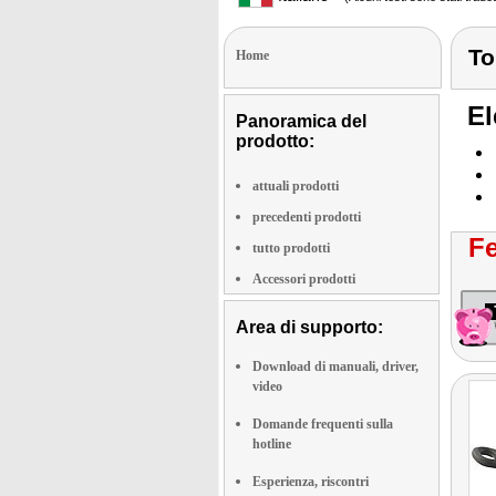
To
Home
El
Panoramica del
prodotto:
attuali prodotti
precedenti prodotti
Fe
tutto prodotti
Accessori prodotti
Area di supporto:
Download di manuali, driver,
video
Domande frequenti sulla
hotline
Esperienza, riscontri