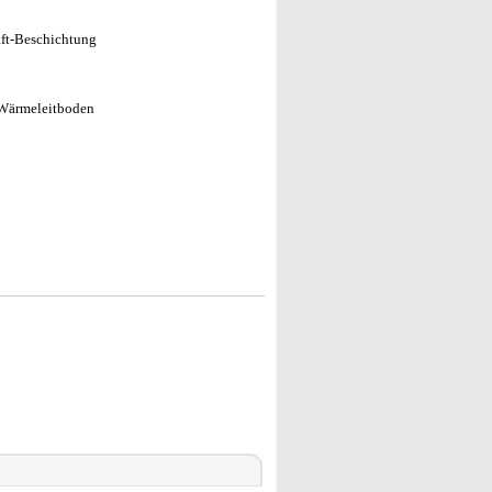
aft-Beschichtung
 Wärmeleitboden