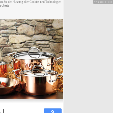
men Sie der Nutzung aller Cookies und Technologien
Hy-phen-a-tion
schutz
: