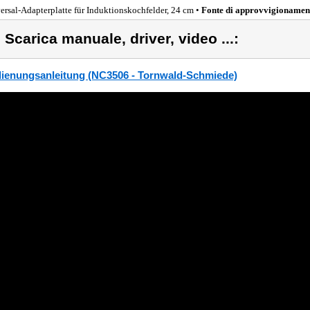
ersal-Adapterplatte für Induktionskochfelder, 24 cm •
Fonte di approvvigionamen
) Scarica manuale, driver, video ...:
ienungsanleitung (NC3506 - Tornwald-Schmiede)