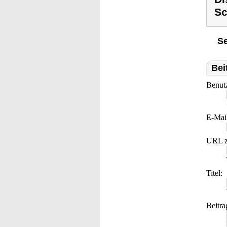
Sc
Se
Bei
Benut
E-Mai
URL z
Titel:
Beitra