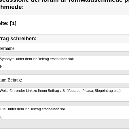
hmiede:
ite: [1]
trag schreiben:
zername:
Synonym, unter dem Ihr Beitrag erscheinen soll
l:
um Beitrag:
Weiterführender Link zu Ihrem Beitrag z.B. (Youtube, Picasa, Blogeintrag o.a.)
Titel, unter dem Ihr Beitrag erscheinen soll
g: