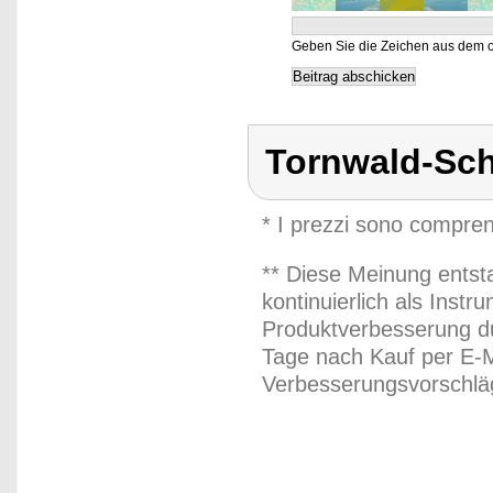
Geben Sie die Zeichen aus dem o
Tornwald-Sc
* I prezzi sono compren
** Diese Meinung entst
kontinuierlich als Inst
Produktverbesserung du
Tage nach Kauf per E-M
Verbesserungsvorschläg