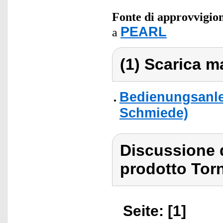
Fonte di approvvigi
PEARL
a
(1) Scarica ma
Bedienungsanle
Schmiede)
Discussione 
prodotto Tor
Seite: [1]