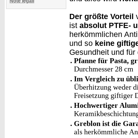
Note legali
Der größte Vorteil
v
ist
absolut PTFE- u
herkömmlichen Antih
und so
keine gifti
Gesundheit und für
Pfanne für Pasta, gr
Durchmesser 28 cm
Im Vergleich zu üb
Überhitzung weder di
Freisetzung giftiger
Hochwertiger Alum
Keramikbeschichtun
Greblon ist die Gar
als herkömmliche An