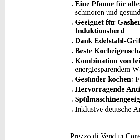
Eine Pfanne für alle
schmoren und gesund
Geeignet für Gashe
Induktionsherd
Dank Edelstahl-Grif
Beste Kocheigensch
Kombination von l
energiesparendem W
Gesünder kochen:
Fe
Hervorragende Anti
Spülmaschinengeeig
Inklusive deutsche A
Prezzo di Vendita Cons