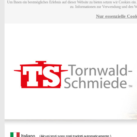
Um Ihnen ein bestmögliches Erlebnis auf dieser Website zu bieten setzen wir Cookies ei
zu. Informationen zur Verwendung und den W
Nur essenzielle Cook
Italiano
(Alcuni testi sono stati tradotti automaticamente.)