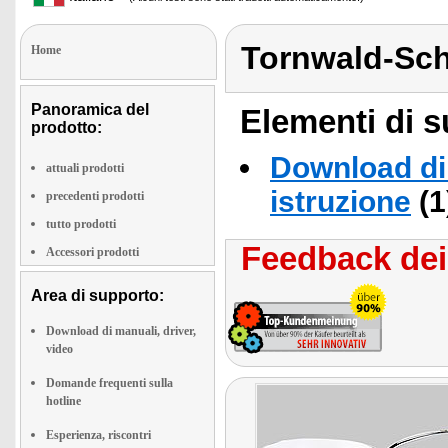
Tornwald-Sc
Home
Panoramica del
Elementi di s
prodotto:
Download di 
attuali prodotti
istruzione
(1
precedenti prodotti
tutto prodotti
Feedback dei 
Accessori prodotti
Area di supporto:
Download di manuali, driver,
video
Domande frequenti sulla
hotline
Esperienza, riscontri