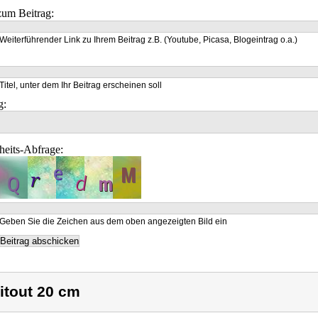
um Beitrag:
Weiterführender Link zu Ihrem Beitrag z.B. (Youtube, Picasa, Blogeintrag o.a.)
Titel, unter dem Ihr Beitrag erscheinen soll
g:
heits-Abfrage:
Geben Sie die Zeichen aus dem oben angezeigten Bild ein
itout 20 cm