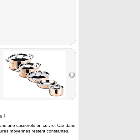
e !
dans une casserole en cuivre. Car dans
ures moyennes restent constantes.