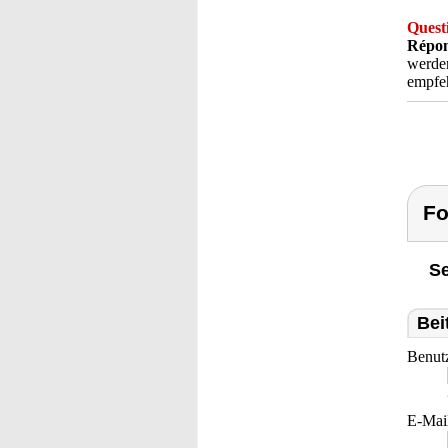
Quest
Répon
werden
empfeh
Fo
Se
Bei
Benut
E-Mai