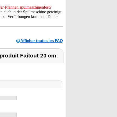
er-Pfannen spülmaschinenfest?
auch in der Spülmaschine gereinigt
och zu Verfärbungen kommen. Daher
Afficher toutes les FAQ
roduit Faitout 20 cm: