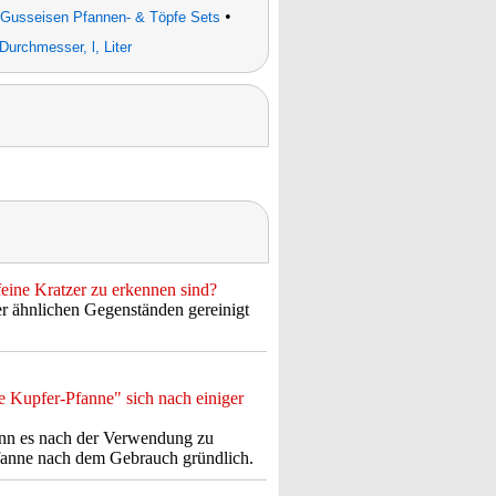
•
Gusseisen Pfannen- & Töpfe Sets
Durchmesser, l, Liter
eine Kratzer zu erkennen sind?
r ähnlichen Gegenständen gereinigt
e Kupfer-Pfanne" sich nach einiger
ann es nach der Verwendung zu
Pfanne nach dem Gebrauch gründlich.