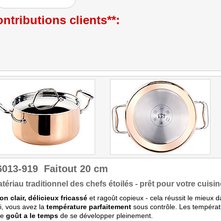
ntributions clients**:
6013-919
Faitout 20 cm
tériau traditionnel des chefs étoilés - prêt pour votre cuisin
on clair, délicieux fricassé
et ragoût copieux - cela réussit le mieux 
ci, vous avez la
température parfaitement
sous contrôle. Les températ
 le
goût a le temps
de se développer pleinement.