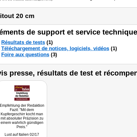
itout 20 cm
éments de support et service technique
Résultats de tests
(1)
Téléchargement de notices, logiciels, vidéos
(1)
Foire aux questions
(3)
is presse, résultats de test et récompe
Empfehlung der Redaktion
Fazit: "Mit dem
Kupfergeschirr kocht man
mit absoluter Präzision zu
einem wahrlich günstigen
Preis."
Lust auf Italien 02/17