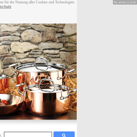
men Sie der Nutzung aller Cookies und Technologien
Hy-phen-a-tion
schutz
: