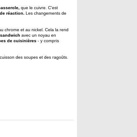
casserole,
que le cuivre. C'est
de réaction.
Les changements de
 au chrome et au nickel. Cela la rend
 sandwich
avec un noyau en
pes de cuisinières
- y compris
 cuisson des soupes et des ragoûts.