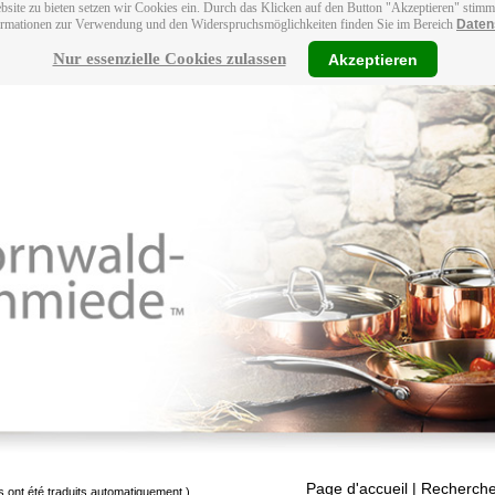
bsite zu bieten setzen wir Cookies ein. Durch das Klicken auf den Button "Akzeptieren" stim
ormationen zur Verwendung und den Widerspruchsmöglichkeiten finden Sie im Bereich
Daten
Nur essenzielle Cookies zulassen
Akzeptieren
Page d'accueil
| Recherche
s ont été traduits automatiquement.)