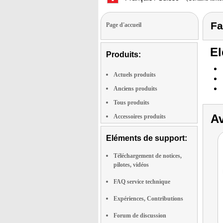
Fa
Page d'accueil
El
Produits:
Actuels produits
Anciens produits
Tous produits
Av
Accessoires produits
Eléments de support:
Téléchargement de notices,
pilotes, vidéos
FAQ service technique
Expériences, Contributions
Forum de discussion