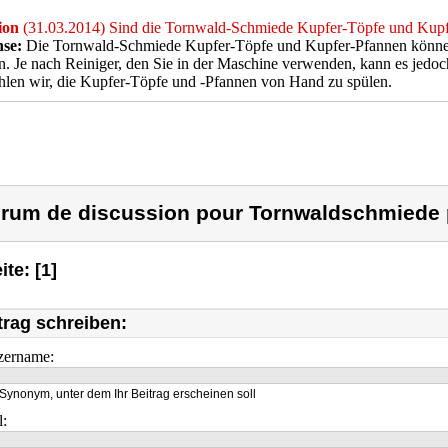
ion
(31.03.2014) Sind die Tornwald-Schmiede Kupfer-Töpfe und Kupf
se:
Die Tornwald-Schmiede Kupfer-Töpfe und Kupfer-Pfannen können 
. Je nach Reiniger, den Sie in der Maschine verwenden, kann es jed
len wir, die Kupfer-Töpfe und -Pfannen von Hand zu spülen.
rum de discussion pour Tornwaldschmiede p
ite: [1]
trag schreiben:
zername:
Synonym, unter dem Ihr Beitrag erscheinen soll
l: