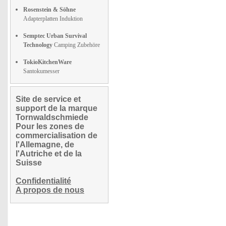
Rosenstein & Söhne
Adapterplatten Induktion
Semptec Urban Survival
Technology
Camping Zubehöre
TokioKitchenWare
Santokumesser
Site de service et
support de la marque
Tornwaldschmiede
Pour les zones de
commercialisation de
l'Allemagne, de
l'Autriche et de la
Suisse
Confidentialité
A propos de nous