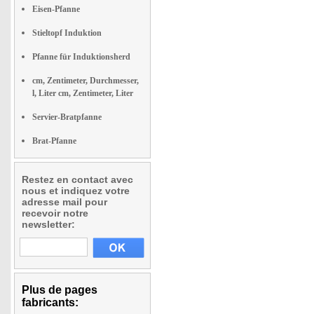
Eisen-Pfanne
Stieltopf Induktion
Pfanne für Induktionsherd
cm, Zentimeter, Durchmesser,
l, Liter cm, Zentimeter, Liter
Servier-Bratpfanne
Brat-Pfanne
Restez en contact avec
nous et indiquez votre
adresse mail pour
recevoir notre
newsletter:
Plus de pages
fabricants: