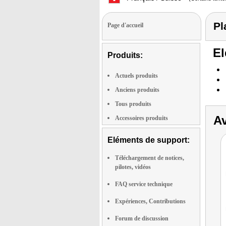
Pl
Page d'accueil
El
Produits:
Actuels produits
Anciens produits
Tous produits
Av
Accessoires produits
Eléments de support:
Téléchargement de notices,
pilotes, vidéos
FAQ service technique
Expériences, Contributions
Forum de discussion