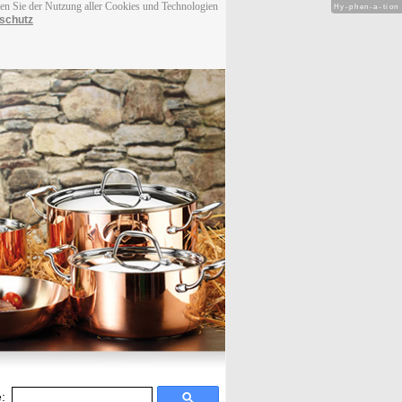
men Sie der Nutzung aller Cookies und Technologien
Hy-phen-a-tion
schutz
: