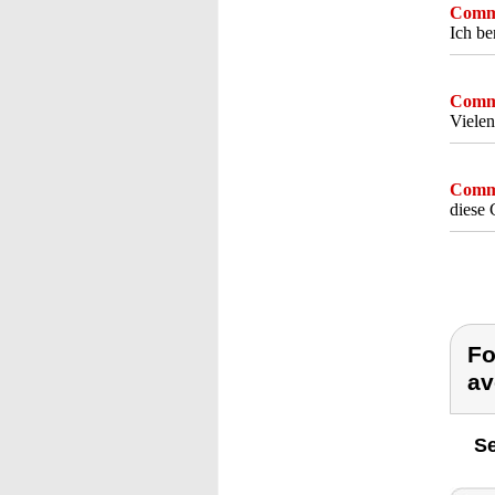
Comme
Ich be
Comme
Vielen
Comme
diese 
Fo
av
Se