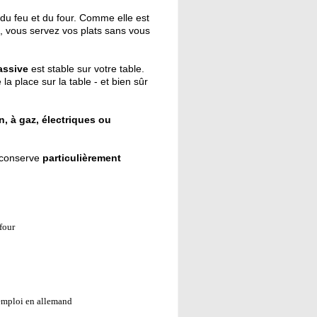
du feu et du four. Comme elle est
, vous servez vos plats sans vous
assive
est stable sur votre table.
 la place sur la table - et bien sûr
, à gaz, électriques ou
 conserve
particulièrement
four
'emploi en allemand