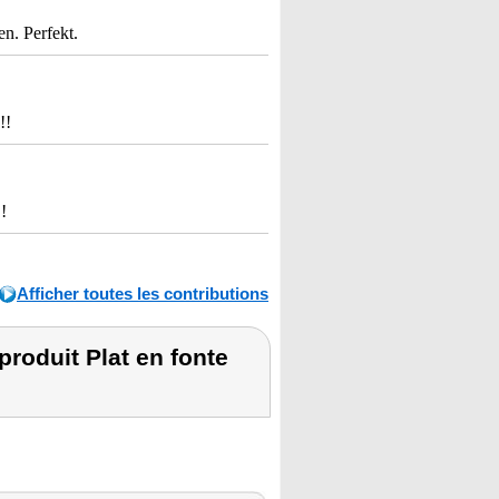
n. Perfekt.
!!
!
Afficher toutes les contributions
roduit Plat en fonte