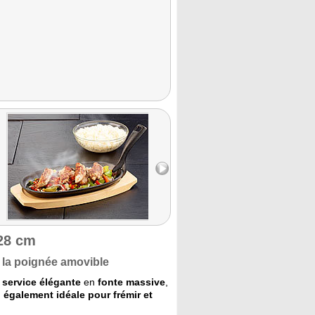
 28 cm
à la poignée amovible
 service élégante
en
fonte massive
,
,
également idéale pour frémir et