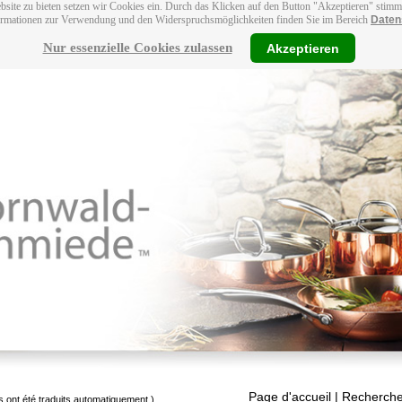
bsite zu bieten setzen wir Cookies ein. Durch das Klicken auf den Button "Akzeptieren" stim
ormationen zur Verwendung und den Widerspruchsmöglichkeiten finden Sie im Bereich
Daten
Nur essenzielle Cookies zulassen
Akzeptieren
Page d'accueil
| Recherche
s ont été traduits automatiquement.)